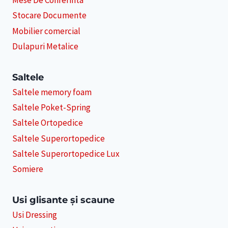
Mese De Conferinta
Stocare Documente
Mobilier comercial
Dulapuri Metalice
Saltele
Saltele memory foam
Saltele Poket-Spring
Saltele Ortopedice
Saltele Superortopedice
Saltele Superortopedice Lux
Somiere
Usi glisante și scaune
Usi Dressing