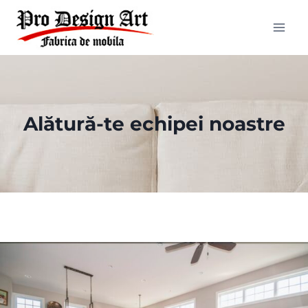
Skip
to
content
Alătură-te echipei noastre