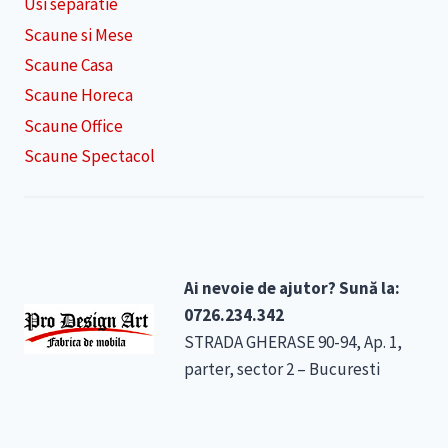
Usi separatie
Scaune si Mese
Scaune Casa
Scaune Horeca
Scaune Office
Scaune Spectacol
Ai nevoie de ajutor? Sună la:
0726.234.342
STRADA GHERASE 90-94, Ap. 1,
parter, sector 2 – Bucuresti