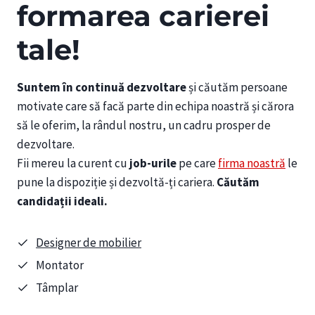
formarea carierei
tale!
Suntem în continuă dezvoltare
și căutăm persoane
motivate care să facă parte din echipa noastră și cărora
să le oferim, la rândul nostru, un cadru prosper de
dezvoltare.
Fii mereu la curent cu
job-urile
pe care
firma noastră
le
pune la dispoziție și dezvoltă-ți cariera.
Căutăm
candidații ideali.
Designer de mobilier
Montator
Tâmplar