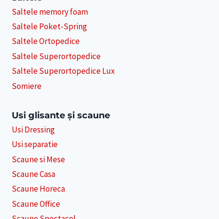
Saltele memory foam
Saltele Poket-Spring
Saltele Ortopedice
Saltele Superortopedice
Saltele Superortopedice Lux
Somiere
Usi glisante și scaune
Usi Dressing
Usi separatie
Scaune si Mese
Scaune Casa
Scaune Horeca
Scaune Office
Scaune Spectacol