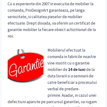
Cu o experiente din 2007 in executia de mobilier la
comanda, ProDesignArt garanteaza, pe langa
seriozitate, si calitatea pieselor de mobilier
efectuate. Drept dovada, va oferim un certificat de
garantie mobilier la fiecare obiect achizitionat de la
noi.
Mobilierul efectuat la
comanda in fabricile noastre
vine insotit cu o garantie
mobilier de
24 de luni
de la
data livrarii si a semnarii de
catre beneficiar a procesului
verbal de predare-
primire. Asadar, in cazul unei
defectiuni aparute pe parcursul garantiei, va rugam