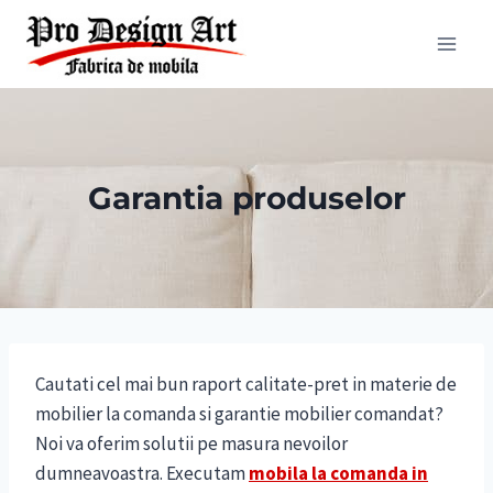
Skip
to
content
Garantia produselor
Cautati cel mai bun raport calitate-pret in materie de
mobilier la comanda si garantie mobilier comandat?
Noi va oferim solutii pe masura nevoilor
dumneavoastra. Executam
mobila la comanda
in