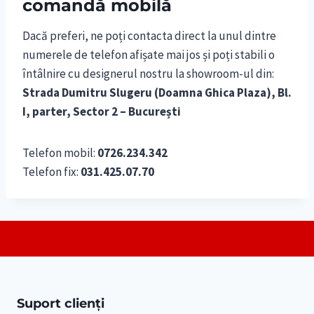
comandă mobilă
Dacă preferi, ne poți contacta direct la unul dintre
numerele de telefon afișate mai jos și poți stabili o
întâlnire cu designerul nostru la showroom-ul din:
Strada Dumitru Slugeru (Doamna Ghica Plaza), Bl.
I, parter, Sector 2 – București
Telefon mobil:
0726.234.342
Telefon fix:
031.425.07.70
Suport clienți