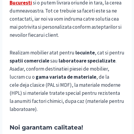
Bucuresti
si o putem livrara oriunde in tara, la cerea
dumneavoastra. Tot ce trebuie sa faceti este sa ne
contactati, iar noi va vom indruma catre solutia cea
mai potrivita si personalizata conform asteptarilor si
nevoilor fiecarui client.
Realizam mobilier atat pentru
locuinte
, cat si pentru
spatii comerciale
sau
laboratoare specializate
.
Asadar, conform destinatiei piesei de mobilier,
lucram cu o
gama variata de materiale
, de la
cele deja clasice (PAL si MDF), la materiale moderne
(HPL) si materiale tratate special pentru rezistenta
la anumiti factori chimici, dupa caz (materiale pentru
laboratoare).
Noi garantam calitatea!