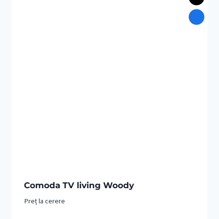
Comoda TV living Woody
Preț la cerere