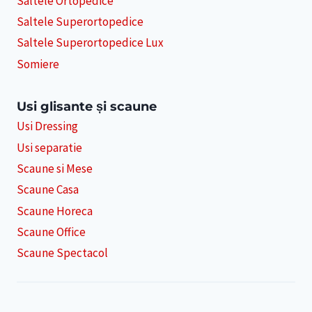
Saltele Ortopedice
Saltele Superortopedice
Saltele Superortopedice Lux
Somiere
Usi glisante și scaune
Usi Dressing
Usi separatie
Scaune si Mese
Scaune Casa
Scaune Horeca
Scaune Office
Scaune Spectacol