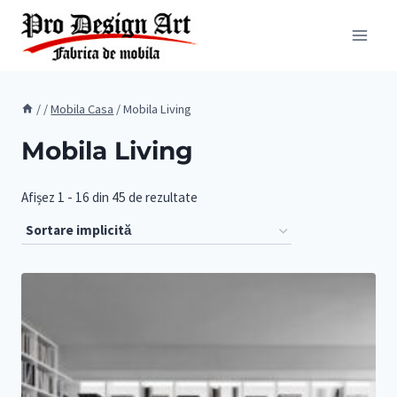
Skip
to
content
/
/
Mobila Casa
/
Mobila Living
Mobila Living
Afișez 1 - 16 din 45 de rezultate