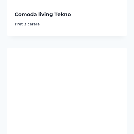
Comoda living Tekno
Preț la cerere