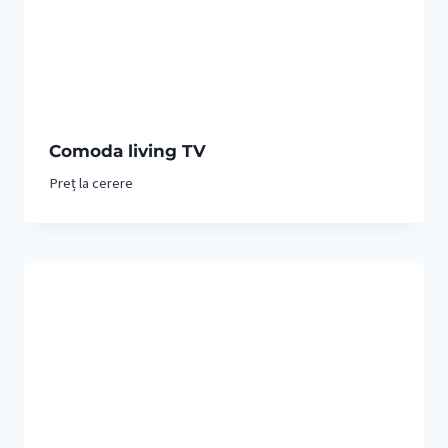
Comoda living TV
Preț la cerere