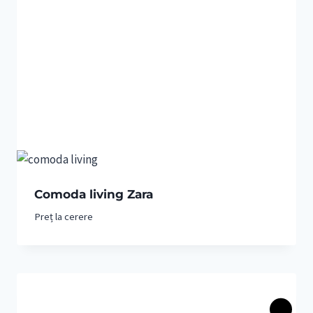
Comoda living Zara
Preț la cerere