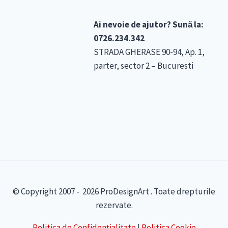
Ai nevoie de ajutor? Sună la:
0726.234.342
STRADA GHERASE 90-94, Ap. 1,
parter, sector 2 – Bucuresti
© Copyright 2007 - 2026 ProDesignArt . Toate drepturile
rezervate.
Politica de Confidențialitate
|
Politica Cookie