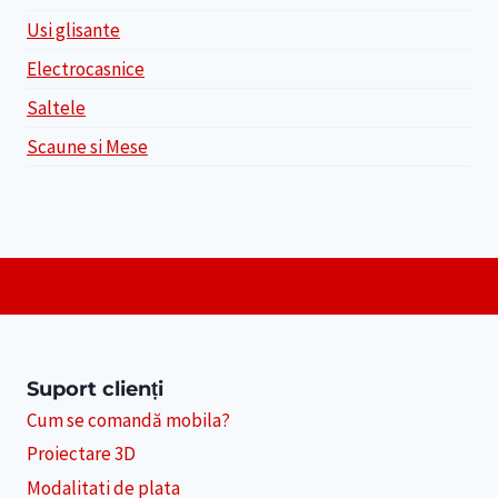
Usi glisante
Electrocasnice
Saltele
Scaune si Mese
Suport clienți
Cum se comandă mobila?
Proiectare 3D
Modalitati de plata