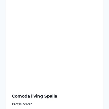
Comoda living Spalla
Preț la cerere