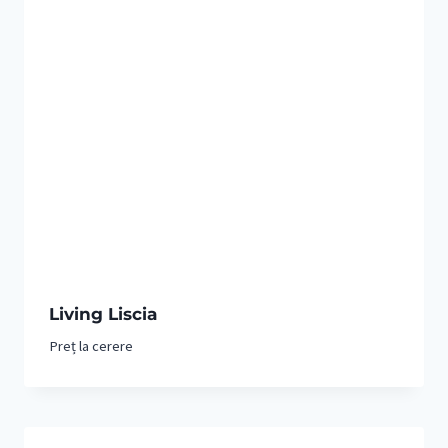
Living Liscia
Preț la cerere