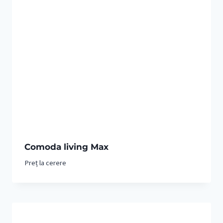
Comoda living Max
Preț la cerere