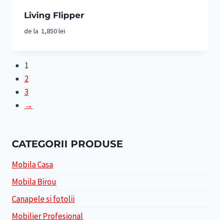
Living Flipper
de la
1,850
lei
1
2
3
→
CATEGORII PRODUSE
Mobila Casa
Mobila Birou
Canapele si fotolii
Mobilier Profesional