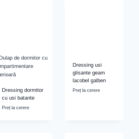
Dressing usi
glisante geam
lacobel galben
Dressing dormitor
Preț la cerere
cu usi batante
Preț la cerere