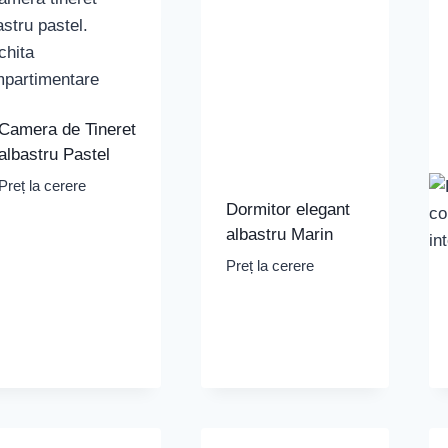
Camera de Tineret
albastru Pastel
Preț la cerere
Dormitor elegant
albastru Marin
Preț la cerere