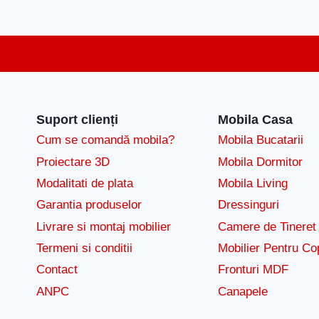
Suport clienți
Mobila Casa
Cum se comandă mobila?
Mobila Bucatarii
Proiectare 3D
Mobila Dormitor
Modalitati de plata
Mobila Living
Garantia produselor
Dressinguri
Livrare si montaj mobilier
Camere de Tineret
Termeni si conditii
Mobilier Pentru Cop
Contact
Fronturi MDF
ANPC
Canapele