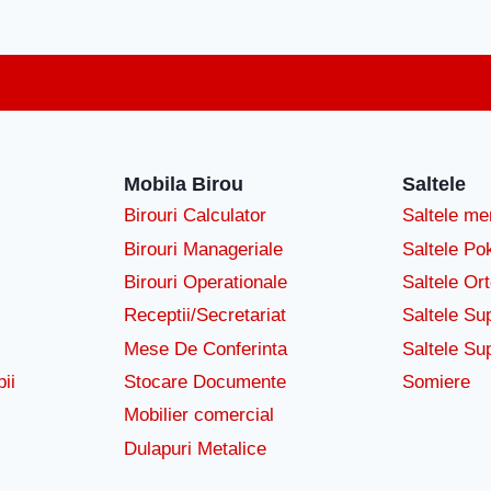
Mobila Birou
Saltele
Birouri Calculator
Saltele m
Birouri Manageriale
Saltele Po
Birouri Operationale
Saltele Or
Receptii/Secretariat
Saltele Su
Mese De Conferinta
Saltele Su
ii
Stocare Documente
Somiere
Mobilier comercial
Dulapuri Metalice