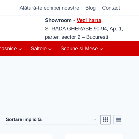
Alătură-te echipei noastre
Blog
Contact
Showroom -
Vezi harta
STRADA GHERASE 90-94, Ap. 1,
parter, sector 2 – Bucuresti
casnice
Saltele
Scaune si Mese