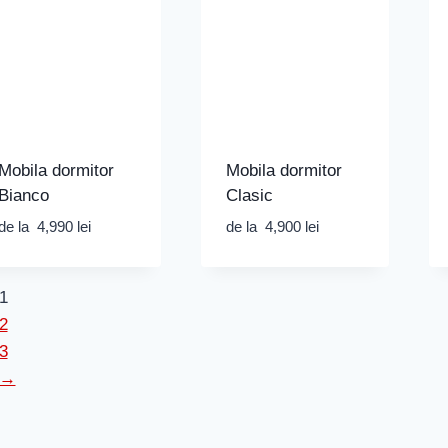
Mobila dormitor
Mobila dormitor
Bianco
Clasic
de la
4,990
lei
de la
4,900
lei
1
2
3
→