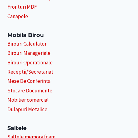
Fronturi MDF
Canapele
Mobila Birou
Birouri Calculator
Birouri Manageriale
Birouri Operationale
Receptii/Secretariat
Mese De Conferinta
Stocare Documente
Mobilier comercial
Dulapuri Metalice
Saltele
Saltele memory foam