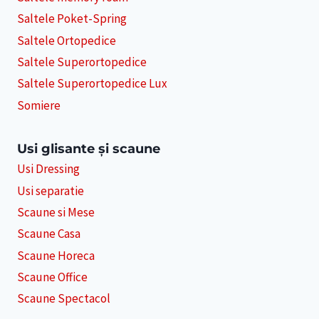
Saltele Poket-Spring
Saltele Ortopedice
Saltele Superortopedice
Saltele Superortopedice Lux
Somiere
Usi glisante și scaune
Usi Dressing
Usi separatie
Scaune si Mese
Scaune Casa
Scaune Horeca
Scaune Office
Scaune Spectacol