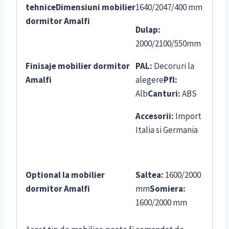
tehnice
Dimensiuni
mobilier
1640/2047/400 mm
dormitor Amalfi
Dulap:
2000/2100/550mm
Finisaje
mobilier dormitor
PAL:
Decoruri la
Amalfi
alegere
Pfl:
Alb
Canturi:
ABS
Accesorii:
Import
Italia si Germania
Optional la
mobilier
Saltea:
1600/2000
dormitor Amalfi
mm
Somiera:
1600/2000 mm