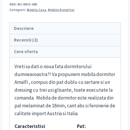
SKU:
MC-MDO-005
Categorii:
Mobila Casa
,
Mobila Dormitor
Descriere
Recenzii (2)
Cere oferta
Vreti sa dati o noua fata dormitorului
dumneavoastra?! Va propunem mobila dormitor
Amalfi , compus din pat dublu cu sertare si un
dressing cu trei usi glisante, toate executate la
comanda. Mobila de dormitor este realizata din
pal melaminat de 18mm, cant abs si feronerie de
calitate import Austria si Italia.
Caracteristici
Pat: