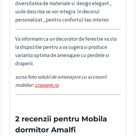
diversitatea de materiale si design elegant ,
usile descrise se vor integra în decorul
personalizat , pentru confortul tau interior
Va informam ca un decorator de ferestre va sta
la dispozitie pentru a va sugera si produce
varianta optima de amenajare cu perdele si
draperii.
sursa foto solutii de amenajare cu accesorii
mobilier:
cressent.ro
2 recenzii pentru
Mobila
dormitor Amalfi