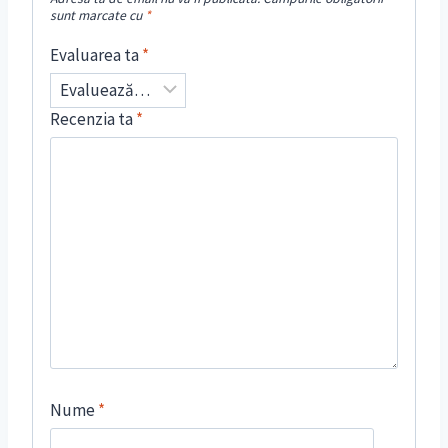
sunt marcate cu
*
Evaluarea ta
*
Recenzia ta
*
Nume
*