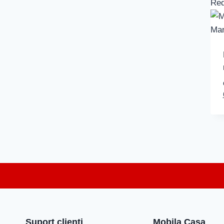
Red
Suport clienți
Mobila Casa