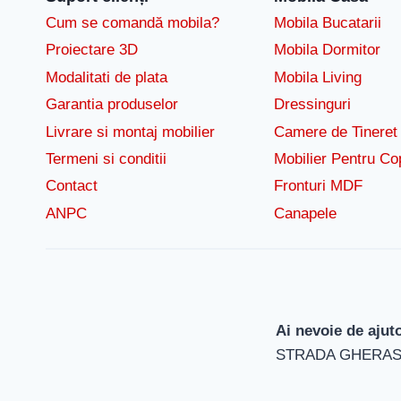
Cum se comandă mobila?
Mobila Bucatarii
Proiectare 3D
Mobila Dormitor
Modalitati de plata
Mobila Living
Garantia produselor
Dressinguri
Livrare si montaj mobilier
Camere de Tineret
Termeni si conditii
Mobilier Pentru Cop
Contact
Fronturi MDF
ANPC
Canapele
Ai nevoie de ajut
STRADA GHERASE 90