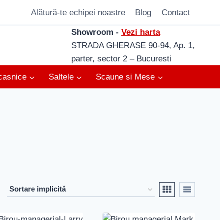
Alătură-te echipei noastre
Blog
Contact
Showroom -
Vezi harta
STRADA GHERASE 90-94, Ap. 1,
parter, sector 2 – Bucuresti
casnice
Saltele
Scaune si Mese