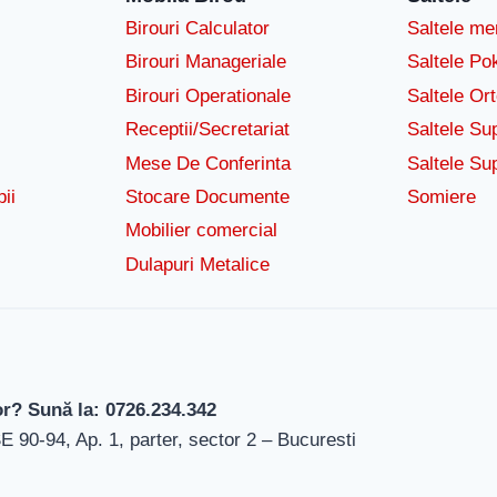
Birouri Calculator
Saltele m
Birouri Manageriale
Saltele Po
Birouri Operationale
Saltele Or
Receptii/Secretariat
Saltele Su
Mese De Conferinta
Saltele Su
ii
Stocare Documente
Somiere
Mobilier comercial
Dulapuri Metalice
or? Sună la: 0726.234.342
-94, Ap. 1, parter, sector 2 – Bucuresti