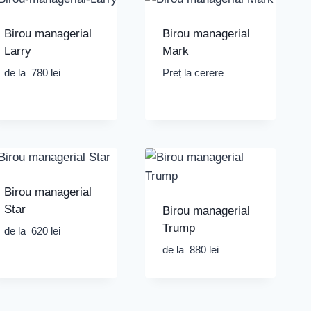
Birou managerial
Birou managerial
Larry
Mark
de la
780
lei
Preț la cerere
Birou managerial
Star
Birou managerial
Trump
de la
620
lei
de la
880
lei