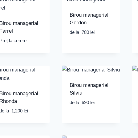
Birou managerial
Gordon
Birou managerial
Farrel
de la
780
lei
Preț la cerere
Birou managerial
Silviu
Birou managerial
Rhonda
de la
690
lei
de la
1,200
lei