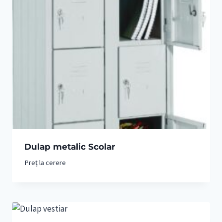
Dulap metalic Scolar
Preț la cerere