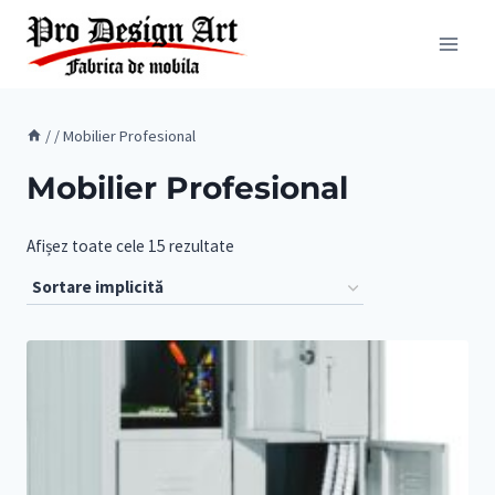
Skip
to
content
/
/
Mobilier Profesional
Mobilier Profesional
Afișez toate cele 15 rezultate