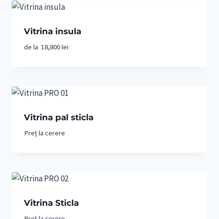
Vitrina insula
de la
18,800
lei
Vitrina pal sticla
Preț la cerere
Vitrina Sticla
Preț la cerere