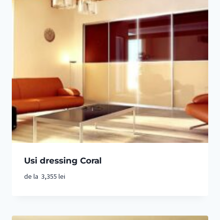
Usi dressing Coral
de la
3,355
lei