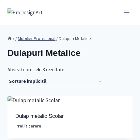
Skip
to
content
/
/
Mobilier Profesional
/
Dulapuri Metalice
Dulapuri Metalice
Afișez toate cele 3 rezultate
Dulap metalic Scolar
Preț la cerere