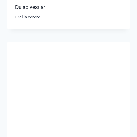
Dulap vestiar
Preț la cerere