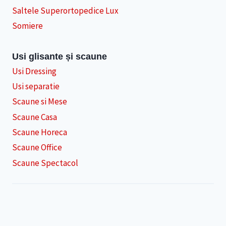
Saltele Superortopedice Lux
Somiere
Usi glisante și scaune
Usi Dressing
Usi separatie
Scaune si Mese
Scaune Casa
Scaune Horeca
Scaune Office
Scaune Spectacol