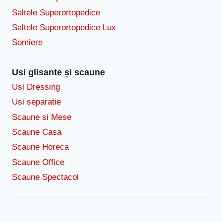
Saltele Superortopedice
Saltele Superortopedice Lux
Somiere
Usi glisante și scaune
Usi Dressing
Usi separatie
Scaune si Mese
Scaune Casa
Scaune Horeca
Scaune Office
Scaune Spectacol