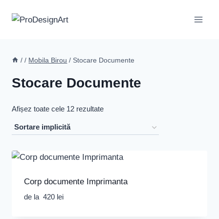
Skip
to
content
/
/
Mobila Birou
/
Stocare Documente
Stocare Documente
Afișez toate cele 12 rezultate
Corp documente Imprimanta
de la
420
lei