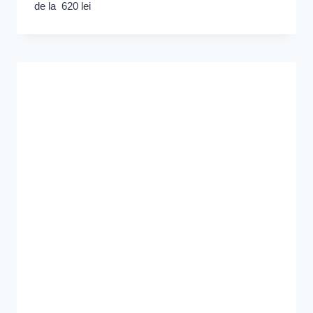
de la
620
lei