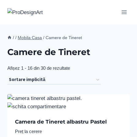
Skip
to
content
/
/
Mobila Casa
/
Camere de Tineret
Camere de Tineret
Afișez 1 - 16 din 30 de rezultate
Camera de Tineret albastru Pastel
Preț la cerere