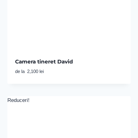
Camera tineret David
de la
2,100
lei
Reduceri!