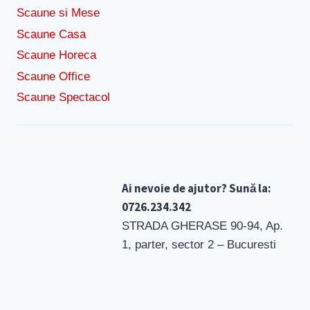
Scaune si Mese
Scaune Casa
Scaune Horeca
Scaune Office
Scaune Spectacol
Ai nevoie de ajutor? Sună la:
0726.234.342
STRADA GHERASE 90-94, Ap.
1, parter, sector 2 – Bucuresti