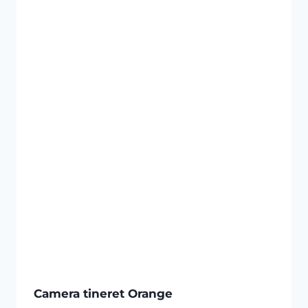
5,200 lei.
Camera tineret Orange