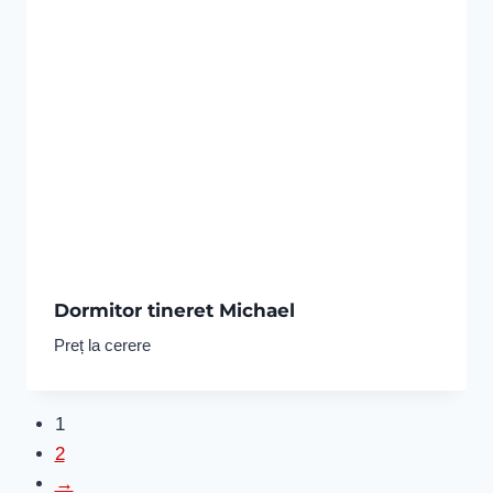
Dormitor tineret Michael
Preț la cerere
1
2
→