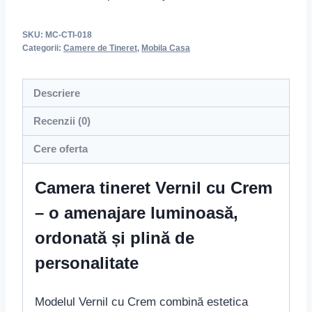
SKU:
MC-CTI-018
Categorii:
Camere de Tineret
,
Mobila Casa
Descriere
Recenzii (0)
Cere oferta
Camera tineret Vernil cu Crem
– o amenajare luminoasă,
ordonată și plină de
personalitate
Modelul Vernil cu Crem combină estetica