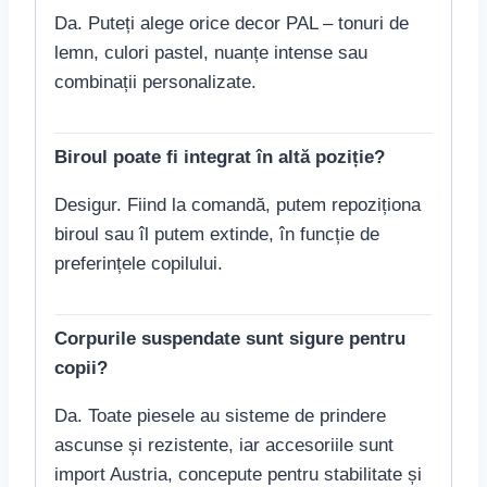
Da. Puteți alege orice decor PAL – tonuri de
lemn, culori pastel, nuanțe intense sau
combinații personalizate.
Biroul poate fi integrat în altă poziție?
Desigur. Fiind la comandă, putem repoziționa
biroul sau îl putem extinde, în funcție de
preferințele copilului.
Corpurile suspendate sunt sigure pentru
copii?
Da. Toate piesele au sisteme de prindere
ascunse și rezistente, iar accesoriile sunt
import Austria, concepute pentru stabilitate și