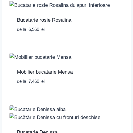
Bucatarie rosie Rosalina
de la
6,960
lei
Mobilier bucatarie Mensa
de la
7,460
lei
Bucatarie Denissa