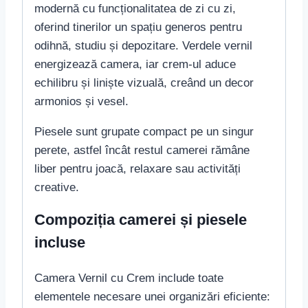
modernă cu funcționalitatea de zi cu zi,
oferind tinerilor un spațiu generos pentru
odihnă, studiu și depozitare. Verdele vernil
energizează camera, iar crem-ul aduce
echilibru și liniște vizuală, creând un decor
armonios și vesel.
Piesele sunt grupate compact pe un singur
perete, astfel încât restul camerei rămâne
liber pentru joacă, relaxare sau activități
creative.
Compoziția camerei și piesele
incluse
Camera Vernil cu Crem include toate
elementele necesare unei organizări eficiente: