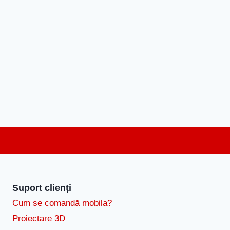
Suport clienți
Cum se comandă mobila?
Proiectare 3D