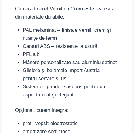
Camera tineret Vernil cu Crem este realizată
din materiale durabile:
PAL melaminat – finisaje vernil, crem și
nuanțe de lemn
Canturi ABS – rezistente la uzură
PFL alb
Mânere personalizate sau aluminiu satinat
Glisiere și balamale import Austria –
pentru sertare și uși
Sistem de prindere ascuns pentru un
aspect curat și elegant
Opțional, putem integra:
profil vopsit electrostatic
amortizare soft-close