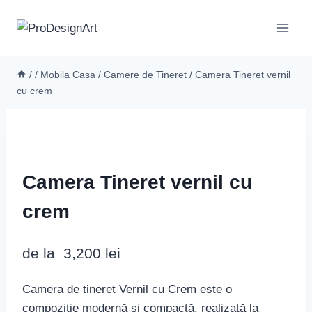
Skip
to
content
/
/
Mobila Casa
/
Camere de Tineret
/
Camera Tineret vernil
cu crem
Camera Tineret vernil cu
crem
de la
3,200
lei
Camera de tineret Vernil cu Crem este o
compoziție modernă și compactă, realizată la