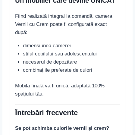
Un mobilier care devine UNICAT
Fiind realizată integral la comandă, camera
Vernil cu Crem poate fi configurată exact
după:
dimensiunea camerei
stilul copilului sau adolescentului
necesarul de depozitare
combinațiile preferate de culori
Mobila finală va fi unică, adaptată 100%
spațiului tău.
Întrebări frecvente
Se pot schimba culorile vernil și crem?