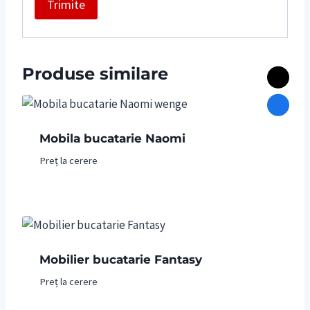
Produse similare
Mobila bucatarie Naomi
Preț la cerere
Mobilier bucatarie Fantasy
Preț la cerere