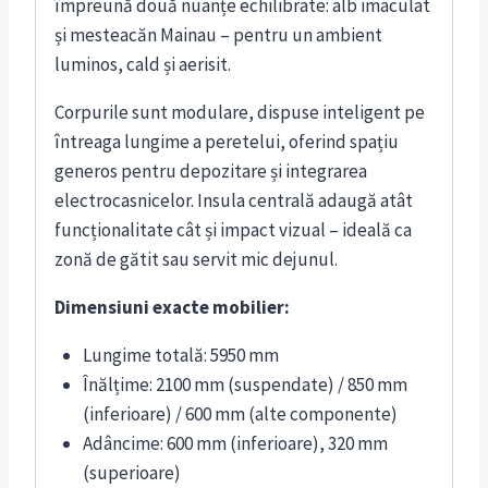
împreună două nuanțe echilibrate: alb imaculat
și mesteacăn Mainau – pentru un ambient
luminos, cald și aerisit.
Corpurile sunt modulare, dispuse inteligent pe
întreaga lungime a peretelui, oferind spațiu
generos pentru depozitare și integrarea
electrocasnicelor. Insula centrală adaugă atât
funcționalitate cât și impact vizual – ideală ca
zonă de gătit sau servit mic dejunul.
Dimensiuni exacte mobilier:
Lungime totală: 5950 mm
Înălțime: 2100 mm (suspendate) / 850 mm
(inferioare) / 600 mm (alte componente)
Adâncime: 600 mm (inferioare), 320 mm
(superioare)