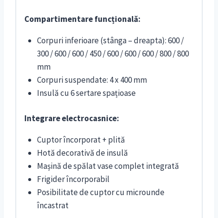
Compartimentare funcțională:
Corpuri inferioare (stânga – dreapta): 600 /
300 / 600 / 600 / 450 / 600 / 600 / 600 / 800 / 800
mm
Corpuri suspendate: 4 x 400 mm
Insulă cu 6 sertare spațioase
Integrare electrocasnice:
Cuptor încorporat + plită
Hotă decorativă de insulă
Mașină de spălat vase complet integrată
Frigider încorporabil
Posibilitate de cuptor cu microunde
încastrat