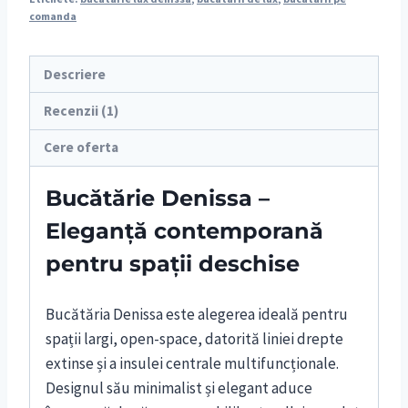
comanda
Descriere
Recenzii (1)
Cere oferta
Bucătărie Denissa –
Eleganță contemporană
pentru spații deschise
Bucătăria Denissa este alegerea ideală pentru
spații largi, open-space, datorită liniei drepte
extinse și a insulei centrale multifuncționale.
Designul său minimalist și elegant aduce