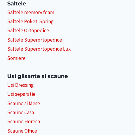
Saltele
Saltele memory foam
Saltele Poket-Spring
Saltele Ortopedice
Saltele Superortopedice
Saltele Superortopedice Lux
Somiere
Usi glisante și scaune
Usi Dressing
Usi separatie
Scaune si Mese
Scaune Casa
Scaune Horeca
Scaune Office