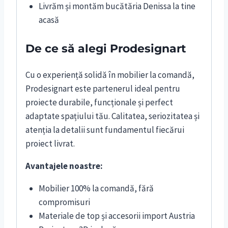
Livrăm și montăm bucătăria Denissa la tine
acasă
De ce să alegi Prodesignart
Cu o experiență solidă în mobilier la comandă,
Prodesignart este partenerul ideal pentru
proiecte durabile, funcționale și perfect
adaptate spațiului tău. Calitatea, seriozitatea și
atenția la detalii sunt fundamentul fiecărui
proiect livrat.
Avantajele noastre:
Mobilier 100% la comandă, fără
compromisuri
Materiale de top și accesorii import Austria