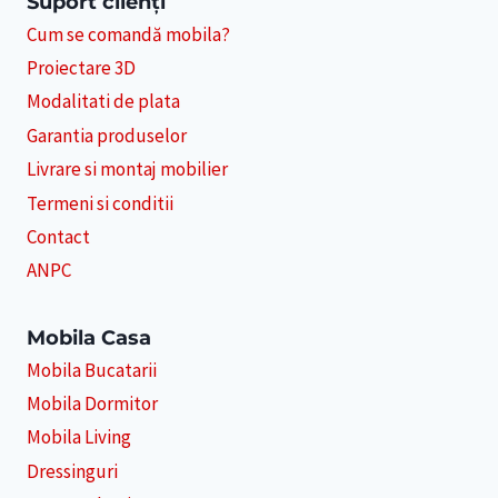
Suport clienți
Cum se comandă mobila?
Proiectare 3D
Modalitati de plata
Garantia produselor
Livrare si montaj mobilier
Termeni si conditii
Contact
ANPC
Mobila Casa
Mobila Bucatarii
Mobila Dormitor
Mobila Living
Dressinguri