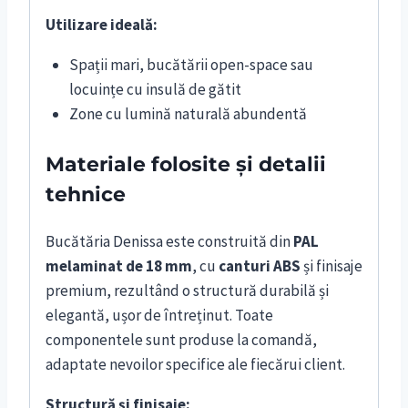
Utilizare ideală:
Spații mari, bucătării open-space sau
locuințe cu insulă de gătit
Zone cu lumină naturală abundentă
Materiale folosite și detalii
tehnice
Bucătăria Denissa este construită din
PAL
melaminat de 18 mm
, cu
canturi ABS
și finisaje
premium, rezultând o structură durabilă și
elegantă, ușor de întreținut. Toate
componentele sunt produse la comandă,
adaptate nevoilor specifice ale fiecărui client.
Structură și finisaje: