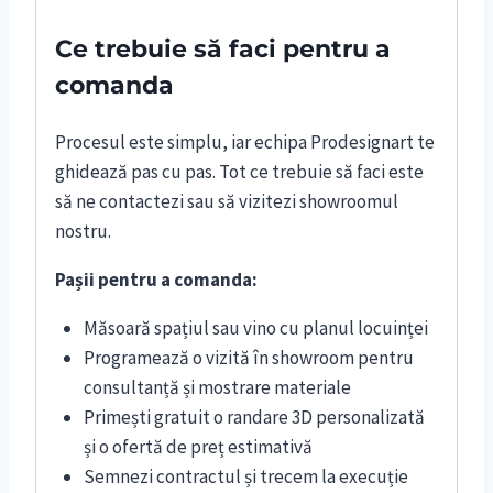
Ce trebuie să faci pentru a
comanda
Procesul este simplu, iar echipa Prodesignart te
ghidează pas cu pas. Tot ce trebuie să faci este
să ne contactezi sau să vizitezi showroomul
nostru.
Pașii pentru a comanda:
Măsoară spațiul sau vino cu planul locuinței
Programează o vizită în showroom pentru
consultanță și mostrare materiale
Primești gratuit o randare 3D personalizată
și o ofertă de preț estimativă
Semnezi contractul și trecem la execuție