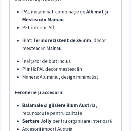
PAL melaminat: combinație de
Alb mat
și
Mesteacăn Mainau
PFL interior: Alb
Blat:
Termorezistent de 36 mm
, decor
mesteacăn Mainau
Înălțător de blat inclus
Plintă: PAL decor mesteacăn
Manere: Aluminiu, design minimalist
Feronerie și accesorii:
Balamale și glisiere Blum Austria
,
recunoscute pentru calitate
Sertare Jolly
pentru organizare interioară
Accesorii import Austria