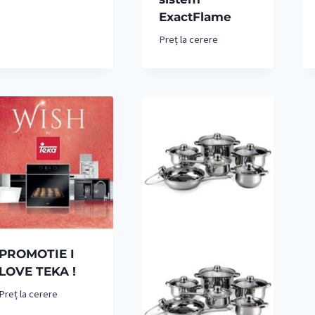
ExactFlame
Preț la cerere
PROMOTIE I
LOVE TEKA !
Preț la cerere