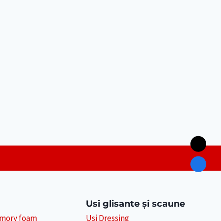
Usi glisante și scaune
emory foam
Usi Dressing