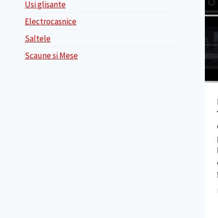
Usi glisante
Electrocasnice
Saltele
Scaune si Mese