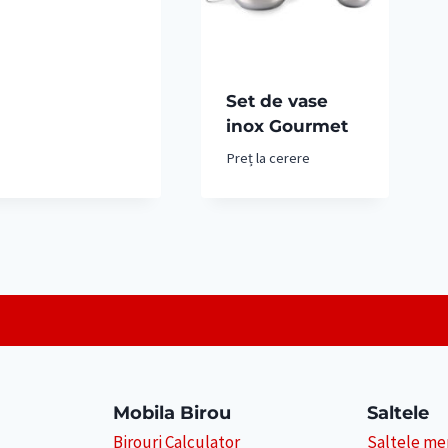
Set de vase
inox Gourmet
Preț la cerere
Mobila Birou
Saltele
Birouri Calculator
Saltele m