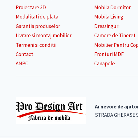
Proiectare 3D
Mobila Dormitor
Modalitati de plata
Mobila Living
Garantia produselor
Dressinguri
Livrare si montaj mobilier
Camere de Tineret
Termeni si conditii
Mobilier Pentru Cop
Contact
Fronturi MDF
ANPC
Canapele
Ai nevoie de ajuto
STRADA GHERASE 90-9