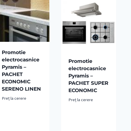
Promotie
electrocasnice
Promotie
Pyramis –
electrocasnice
PACHET
Pyramis –
ECONOMIC
PACHET SUPER
SERENO LINEN
ECONOMIC
Preț la cerere
Preț la cerere