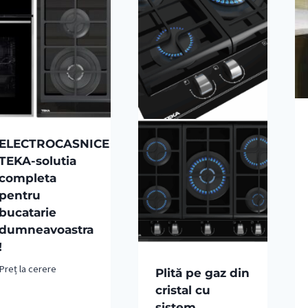
ELECTROCASNICE
TEKA-solutia
completa
pentru
bucatarie
dumneavoastra
!
Preț la cerere
Plită pe gaz din
cristal cu
sistem