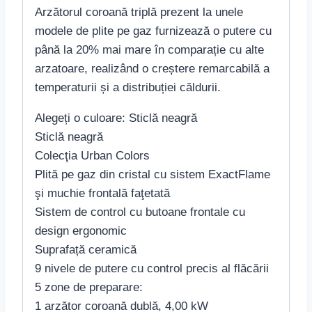
Arzătorul coroană triplă prezent la unele
modele de plite pe gaz furnizează o putere cu
până la 20% mai mare în comparație cu alte
arzatoare, realizând o creștere remarcabilă a
temperaturii și a distribuției căldurii.
Alegeți o culoare: Sticlă neagră
Sticlă neagră
Colecţia Urban Colors
Plită pe gaz din cristal cu sistem ExactFlame
şi muchie frontală faţetată
Sistem de control cu butoane frontale cu
design ergonomic
Suprafață ceramică
9 nivele de putere cu control precis al flăcării
5 zone de preparare:
1 arzător coroană dublă, 4,00 kW