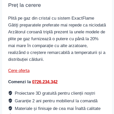
Preț la cerere
Plită pe gaz din cristal cu sistem ExactFlame
Gătiţi preparatele preferate mai repede ca niciodată
Arzătorul coroană triplă prezent la unele modele de
plite pe gaz furnizează o putere cu până la 20%
mai mare în comparație cu alte arzatoare,
realizând o creștere remarcabilă a temperaturii și a
distribuției căldurii.
Cere oferta
Comenzi la
0726.234.342
Proiectare 3D gratuită pentru clienții noștri
Garanție 2 ani pentru mobilierul la comandă
Materiale și finisaje de cea mai înaltă calitate