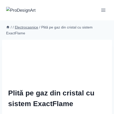
Skip
to
content
/
/
Electrocasnice
/
Plită pe gaz din cristal cu sistem
ExactFlame
Plită pe gaz din cristal cu
sistem ExactFlame