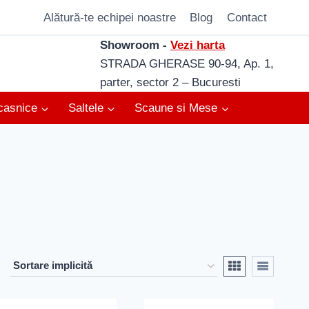
Alătură-te echipei noastre
Blog
Contact
Showroom -
Vezi harta
STRADA GHERASE 90-94, Ap. 1,
parter, sector 2 – Bucuresti
casnice
Saltele
Scaune si Mese