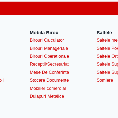
Mobila Birou
Saltele
Birouri Calculator
Saltele m
Birouri Manageriale
Saltele Po
Birouri Operationale
Saltele Or
Receptii/Secretariat
Saltele Su
Mese De Conferinta
Saltele Su
ii
Stocare Documente
Somiere
Mobilier comercial
Dulapuri Metalice