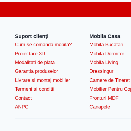
Suport clienți
Mobila Casa
Cum se comandă mobila?
Mobila Bucatarii
Proiectare 3D
Mobila Dormitor
Modalitati de plata
Mobila Living
Garantia produselor
Dressinguri
Livrare si montaj mobilier
Camere de Tineret
Termeni si conditii
Mobilier Pentru Cop
Contact
Fronturi MDF
ANPC
Canapele