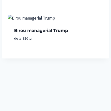
Birou managerial Trump
de la
880
lei