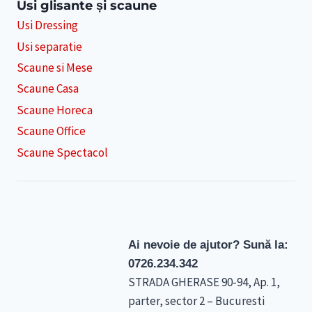
Usi glisante și scaune
Usi Dressing
Usi separatie
Scaune si Mese
Scaune Casa
Scaune Horeca
Scaune Office
Scaune Spectacol
Ai nevoie de ajutor? Sună la:
0726.234.342
STRADA GHERASE 90-94, Ap. 1,
parter, sector 2 – Bucuresti