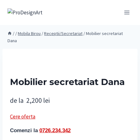
Skip
to
content
/
/
Mobila Birou
/
Receptii/Secretariat
/
Mobilier secretariat
Dana
Mobilier secretariat Dana
de la
2,200
lei
Cere oferta
Comenzi la
0726.234.342