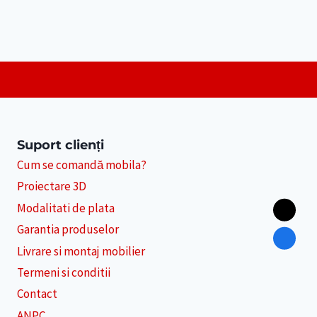
Suport clienți
Cum se comandă mobila?
Proiectare 3D
Modalitati de plata
Garantia produselor
Livrare si montaj mobilier
Termeni si conditii
Contact
ANPC