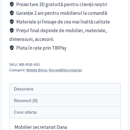
Proiectare 3D gratuită pentru clienții noștri
Garanție 2 ani pentru mobilierul la comandă
Materiale și finisaje de cea mai înaltă calitate
Prețul final depinde de mobilier, materiale,
dimensiuni, accesorii.
Plata în rate prin TBIPay
SKU:
MB-RSE-001
Categorii:
Mobila Birou
,
Receptii/Secretariat
Descriere
Recenzii (0)
Cere oferta
Mobilier secretariat Dana