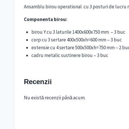
Ansamblu birou operational cu 3 posturi de lucru 
Componenta birou:
birou Y cu 3 laturile 1400x600x750 mm – 3 buc
corp cu 3 sertare 400x500xh=600 mm – 3 buc
extensie cu 4 sertare 500x500xh=750 mm – 2 buc
cadru metalic sustinere birou – 3 buc
Recenzii
Nu există recenzii până acum.