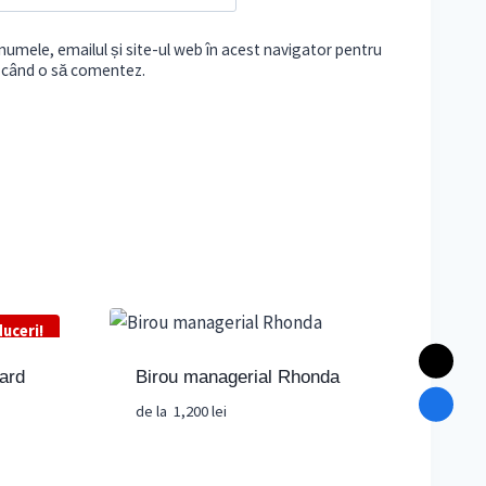
umele, emailul și site-ul web în acest navigator pentru
e când o să comentez.
uceri!
ard
Birou managerial Rhonda
de la
1,200
lei