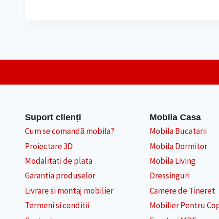
Suport clienți
Mobila Casa
Cum se comandă mobila?
Mobila Bucatarii
Proiectare 3D
Mobila Dormitor
Modalitati de plata
Mobila Living
Garantia produselor
Dressinguri
Livrare si montaj mobilier
Camere de Tineret
Termeni si conditii
Mobilier Pentru Cop