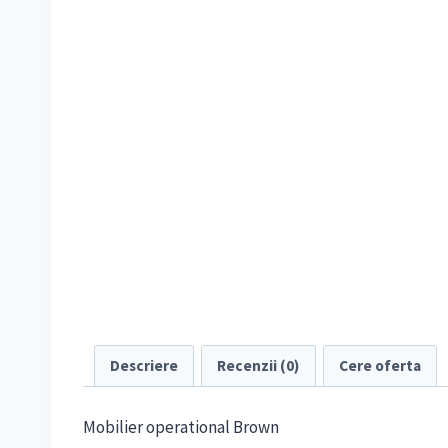
Descriere
Recenzii (0)
Cere oferta
Mobilier operational Brown