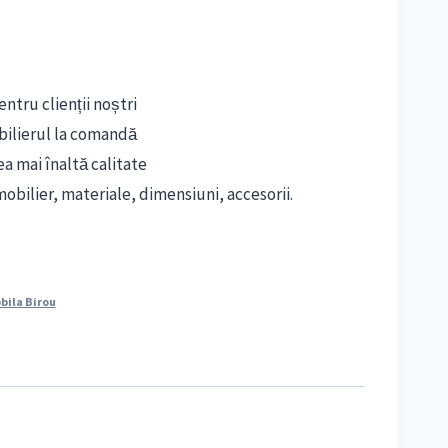
ntru clienții noștri
bilierul la comandă
ea mai înaltă calitate
obilier, materiale, dimensiuni, accesorii.
bila Birou