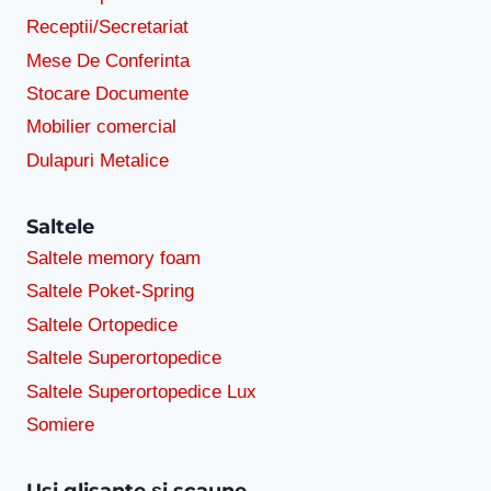
Receptii/Secretariat
Mese De Conferinta
Stocare Documente
Mobilier comercial
Dulapuri Metalice
Saltele
Saltele memory foam
Saltele Poket-Spring
Saltele Ortopedice
Saltele Superortopedice
Saltele Superortopedice Lux
Somiere
Usi glisante și scaune