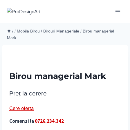
Skip
to
content
/
/
Mobila Birou
/
Birouri Manageriale
/
Birou managerial
Mark
Birou managerial Mark
Preț la cerere
Cere oferta
Comenzi la
0726.234.342