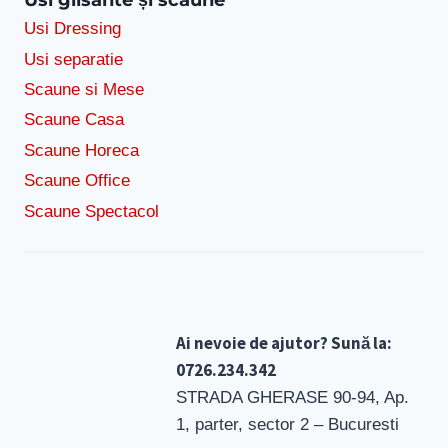
Usi Dressing
Usi separatie
Scaune si Mese
Scaune Casa
Scaune Horeca
Scaune Office
Scaune Spectacol
Ai nevoie de ajutor? Sună la:
0726.234.342
STRADA GHERASE 90-94, Ap.
1, parter, sector 2 – Bucuresti