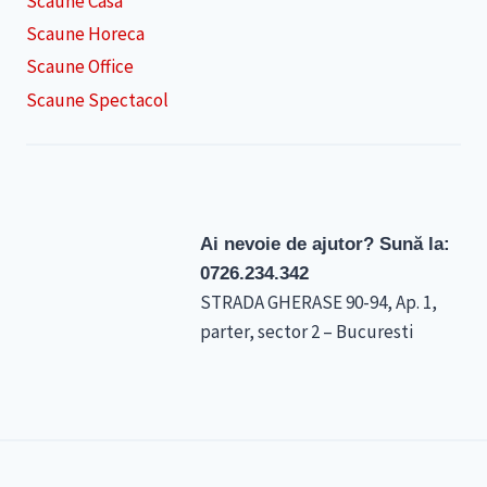
Scaune Casa
Scaune Horeca
Scaune Office
Scaune Spectacol
Ai nevoie de ajutor? Sună la:
0726.234.342
STRADA GHERASE 90-94, Ap. 1,
parter, sector 2 – Bucuresti