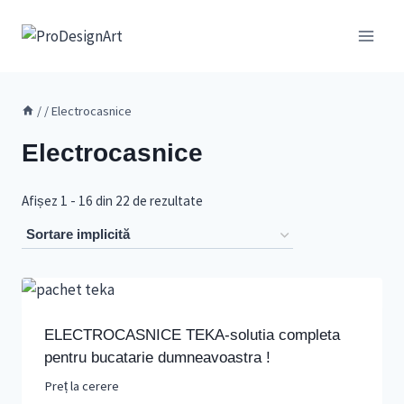
Skip
to
content
/
/
Electrocasnice
Electrocasnice
Afișez 1 - 16 din 22 de rezultate
ELECTROCASNICE TEKA-solutia completa
pentru bucatarie dumneavoastra !
Preț la cerere