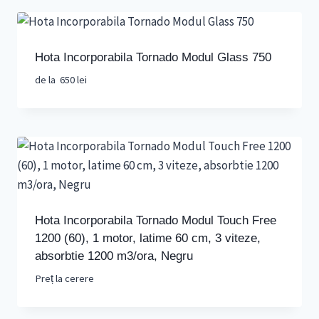
Hota Incorporabila Tornado Modul Glass 750
de la
650
lei
Hota Incorporabila Tornado Modul Touch Free
1200 (60), 1 motor, latime 60 cm, 3 viteze,
absorbtie 1200 m3/ora, Negru
Preț la cerere