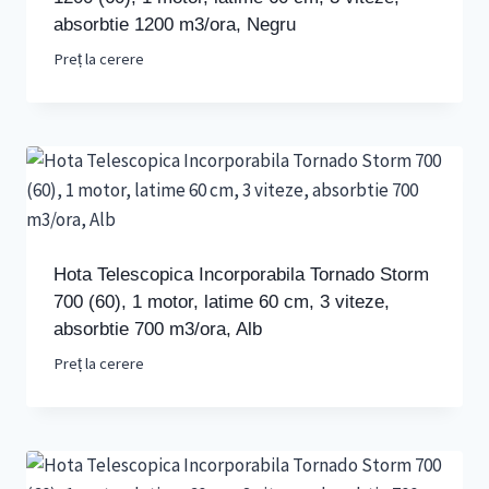
absorbtie 1200 m3/ora, Negru
Preț la cerere
Hota Telescopica Incorporabila Tornado Storm
700 (60), 1 motor, latime 60 cm, 3 viteze,
absorbtie 700 m3/ora, Alb
Preț la cerere