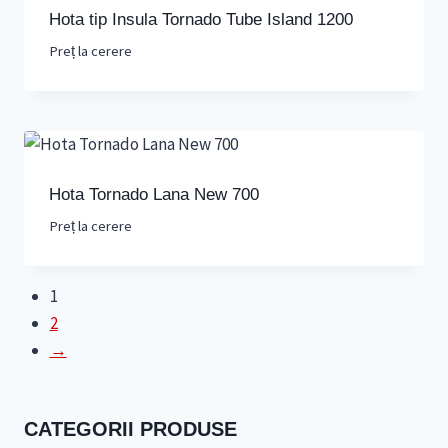
Hota tip Insula Tornado Tube Island 1200
Preț la cerere
Hota Tornado Lana New 700
Preț la cerere
1
2
→
CATEGORII PRODUSE