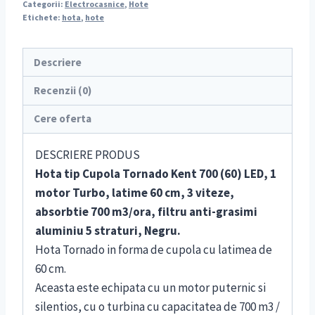
Categorii:
Electrocasnice
,
Hote
Etichete:
hota
,
hote
Descriere
Recenzii (0)
Cere oferta
DESCRIERE PRODUS
Hota tip Cupola Tornado Kent 700 (60) LED, 1
motor Turbo, latime 60 cm, 3 viteze,
absorbtie 700 m3/ora, filtru anti-grasimi
aluminiu 5 straturi, Negru.
Hota Tornado in forma de cupola cu latimea de
60 cm.
Aceasta este echipata cu un motor puternic si
silentios, cu o turbina cu capacitatea de 700 m3 /