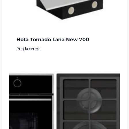
Hota Tornado Lana New 700
Preț la cerere