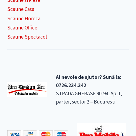
Scaune si Mese
Scaune Casa
Scaune Horeca
Scaune Office
Scaune Spectacol
Ai nevoie de ajutor? Sună la:
0726.234.342
STRADA GHERASE 90-94, Ap. 1,
parter, sector 2 – Bucuresti