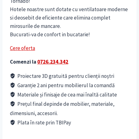
Tornado!
Hotele noastre sunt dotate cu ventilatoare moderne
si deosebit de eficiente care elimina complet
mirosurile de mancare.
Bucurati-va de confort in bucatarie!
Cere oferta
Comenzi la
0726.234.342
Proiectare 3D gratuită pentru clienții noștri
Garanție 2 ani pentru mobilierul la comandă
Materiale și finisaje de cea mai înaltă calitate
Prețul final depinde de mobilier, materiale,
dimensiuni, accesorii.
Plata în rate prin TBIPay