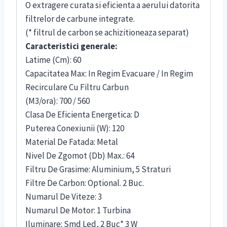
O extragere curata si eficienta a aerului datorita
filtrelor de carbune integrate.
(* filtrul de carbon se achizitioneaza separat)
Caracteristici generale:
Latime (Cm): 60
Capacitatea Max: In Regim Evacuare / In Regim
Recirculare Cu Filtru Carbun
(M3/ora): 700 / 560
Clasa De Eficienta Energetica: D
Puterea Conexiunii (W): 120
Material De Fatada: Metal
Nivel De Zgomot (Db) Max.: 64
Filtru De Grasime: Aluminium, 5 Straturi
Filtre De Carbon: Optional. 2 Buc.
Numarul De Viteze: 3
Numarul De Motor: 1 Turbina
Iluminare: Smd Led, 2 Buc* 3 W