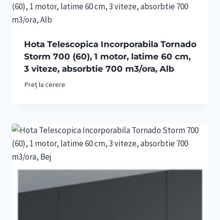
Hota Telescopica Incorporabila Tornado
Storm 700 (60), 1 motor, latime 60 cm,
3 viteze, absorbtie 700 m3/ora, Alb
Preț la cerere