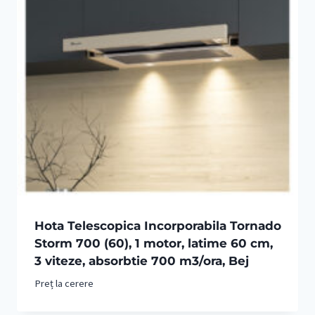
Hota Telescopica Incorporabila Tornado
Storm 700 (60), 1 motor, latime 60 cm,
3 viteze, absorbtie 700 m3/ora, Bej
Preț la cerere