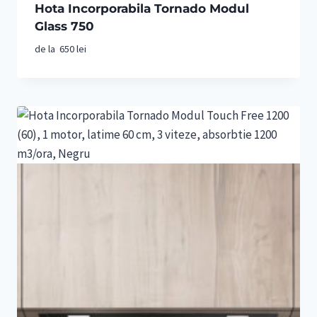
Hota Incorporabila Tornado Modul
Glass 750
de la
650
lei