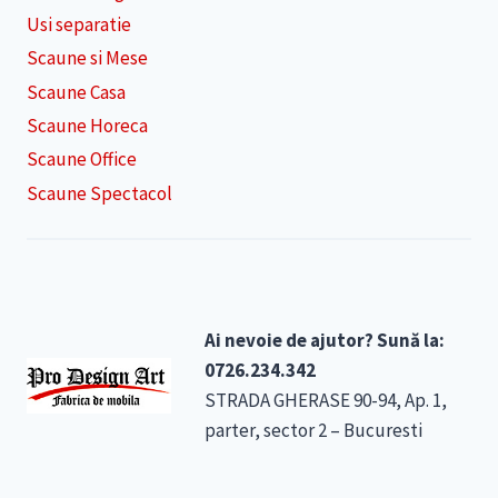
Usi separatie
Scaune si Mese
Scaune Casa
Scaune Horeca
Scaune Office
Scaune Spectacol
Ai nevoie de ajutor? Sună la:
0726.234.342
STRADA GHERASE 90-94, Ap. 1,
parter, sector 2 – Bucuresti