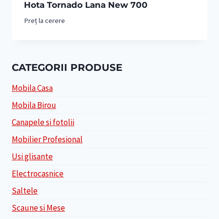
Hota Tornado Lana New 700
Preț la cerere
CATEGORII PRODUSE
Mobila Casa
Mobila Birou
Canapele si fotolii
Mobilier Profesional
Usi glisante
Electrocasnice
Saltele
Scaune si Mese