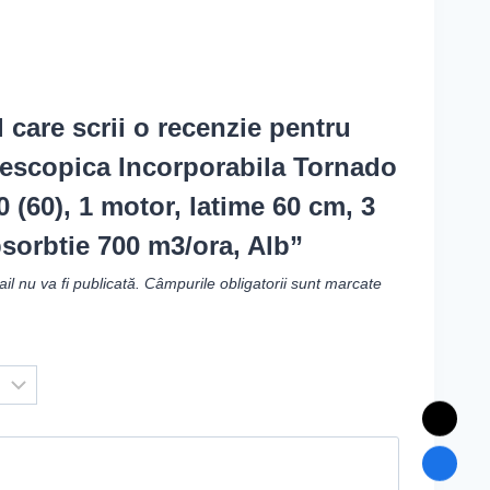
l care scrii o recenzie pentru
lescopica Incorporabila Tornado
 (60), 1 motor, latime 60 cm, 3
bsorbtie 700 m3/ora, Alb”
l nu va fi publicată.
Câmpurile obligatorii sunt marcate