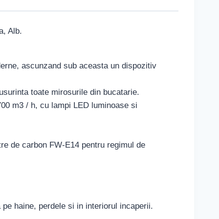
, Alb.
moderne, ascunzand sub aceasta un dispozitiv
usurinta toate mirosurile din bucatarie.
e 700 m3 / h, cu lampi LED luminoase si
filtre de carbon FW-E14 pentru regimul de
 haine, perdele si in interiorul incaperii.