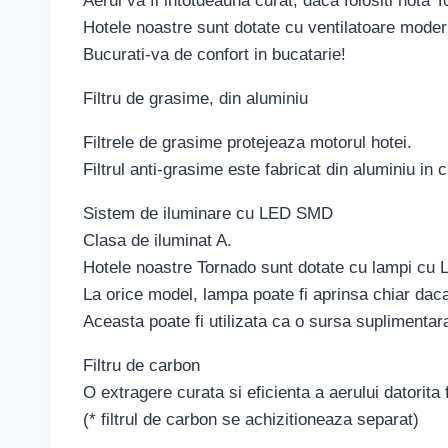
Aerul va fi intotdeauna curat, daca folositi hota 
Hotele noastre sunt dotate cu ventilatoare moder
Bucurati-va de confort in bucatarie!
Filtru de grasime, din aluminiu
Filtrele de grasime protejeaza motorul hotei.
Filtrul anti-grasime este fabricat din aluminiu in c
Sistem de iluminare cu LED SMD
Clasa de iluminat A.
Hotele noastre Tornado sunt dotate cu lampi cu
La orice model, lampa poate fi aprinsa chiar daca 
Aceasta poate fi utilizata ca o sursa suplimentara
Filtru de carbon
O extragere curata si eficienta a aerului datorita 
(* filtrul de carbon se achizitioneaza separat)