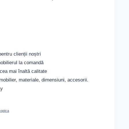
ntru clienții noștri
obilierul la comandă
cea mai înaltă calitate
mobilier, materiale, dimensiuni, accesorii.
ay
copica