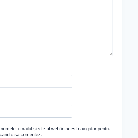
numele, emailul și site-ul web în acest navigator pentru
e când o să comentez.