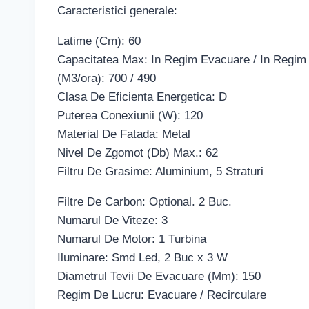
Caracteristici generale:
Latime (Cm): 60
Capacitatea Max: In Regim Evacuare / In Regim 
(M3/ora): 700 / 490
Clasa De Eficienta Energetica: D
Puterea Conexiunii (W): 120
Material De Fatada: Metal
Nivel De Zgomot (Db) Max.: 62
Filtru De Grasime: Aluminium, 5 Straturi
Filtre De Carbon: Optional. 2 Buc.
Numarul De Viteze: 3
Numarul De Motor: 1 Turbina
Iluminare: Smd Led, 2 Buc x 3 W
Diametrul Tevii De Evacuare (Mm): 150
Regim De Lucru: Evacuare / Recirculare