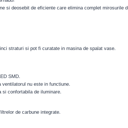
Tornado!
ne si deosebit de eficiente care elimina complet mirosurile
inci straturi si pot fi curatate in masina de spalat vase.
 LED SMD.
ventilatorul nu este in functiune.
 si confortabila de iluminare.
filtrelor de carbune integrate.