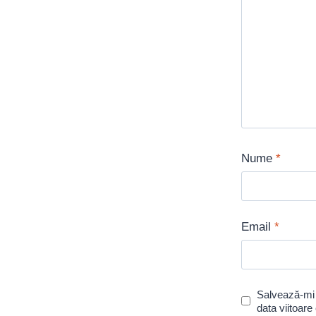
Nume
*
Email
*
Salvează-mi 
data viitoar