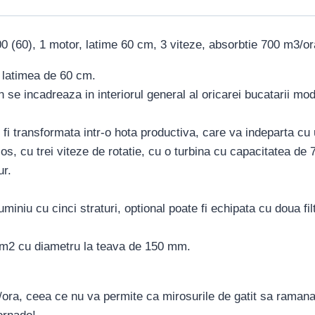
 (60), 1 motor, latime 60 cm, 3 viteze, absorbtie 700 m3/ora
 latimea de 60 cm.
n se incadreaza in interiorul general al oricarei bucatarii 
fi transformata intr-o hota productiva, care va indeparta cu 
ios, cu trei viteze de rotatie, cu o turbina cu capacitatea d
ur.
luminiu cu cinci straturi, optional poate fi echipata cu doua 
5 m2 cu diametru la teava de 150 mm.
ra, ceea ce nu va permite ca mirosurile de gatit sa ramana pe