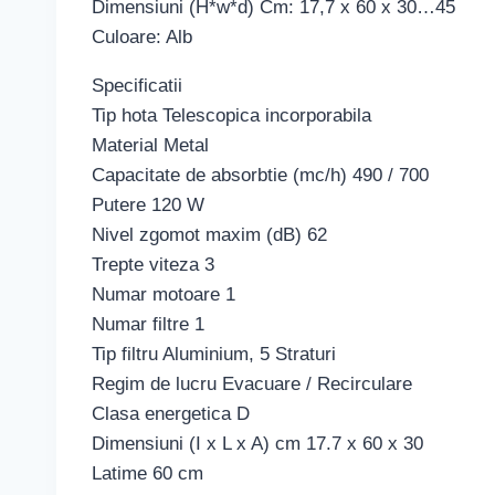
Dimensiuni (H*w*d) Cm: 17,7 x 60 x 30…45
Culoare: Alb
Specificatii
Tip hota Telescopica incorporabila
Material Metal
Capacitate de absorbtie (mc/h) 490 / 700
Putere 120 W
Nivel zgomot maxim (dB) 62
Trepte viteza 3
Numar motoare 1
Numar filtre 1
Tip filtru Aluminium, 5 Straturi
Regim de lucru Evacuare / Recirculare
Clasa energetica D
Dimensiuni (I x L x A) cm 17.7 x 60 x 30
Latime 60 cm