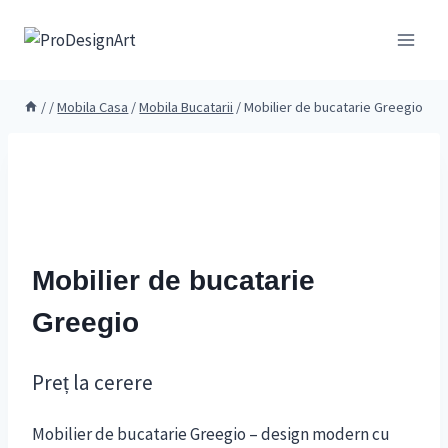
Skip
to
content
/
/
Mobila Casa
/
Mobila Bucatarii
/
Mobilier de bucatarie Greegio
Mobilier de bucatarie
Greegio
Preț la cerere
Mobilier de bucatarie Greegio – design modern cu