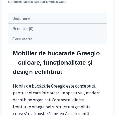
Categorii:
Mobila Bucatarii
,
Mobila Casa
Descriere
Recenzii (0)
Cere oferta
Mobilier de bucatarie Greegio
– culoare, funcționalitate și
design echilibrat
Mobila de bucătărie Greegio este concepută
pentru cei care își doresc un spațiu viu, modern,
dar și bine organizat. Contrastul dintre
fronturile orange pal și structura graphite
creează o atmosferă energică și elegantă,