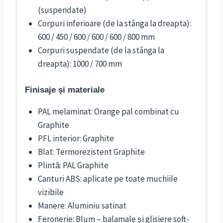
(suspendate)
Corpuri inferioare (de la stânga la dreapta):
600 / 450 / 600 / 600 / 600 / 800 mm
Corpuri suspendate (de la stânga la
dreapta): 1000 / 700 mm
Finisaje și materiale
PAL melaminat: Orange pal combinat cu
Graphite
PFL interior: Graphite
Blat: Termorezistent Graphite
Plintă: PAL Graphite
Canturi ABS: aplicate pe toate muchiile
vizibile
Manere: Aluminiu satinat
Feronerie: Blum – balamale și glisiere soft-