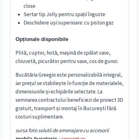
close
Sertar tip Jolly pentru spații înguste
Deschidere uși superioare: cu piston gaz
Opționale disponibile
Plită, cuptor, hotă, mașină de spălat vase,
chiuvetă, picurător pentru vase, cos de gunoi.
Bucătăria Greegio este personalizabilă integral,
iar prețul se stabilește în funcție de materialele,
dimensiunile și echipările selectate. La
semnarea contractului beneficiezi de proiect 3D
gratuit, transport și montaj în București fără
costuri suplimentare.
sursa foto solutii de amenajare cu accesorii
:
cressent.ro
mobila bucatarie