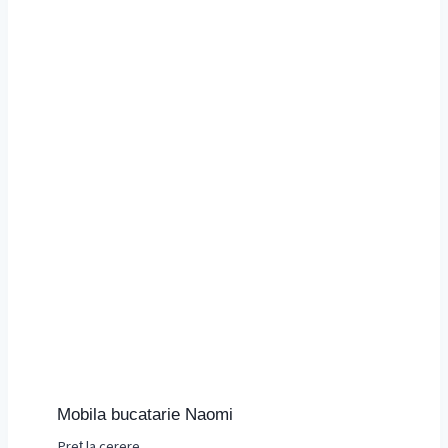
Mobila bucatarie Naomi
Preț la cerere