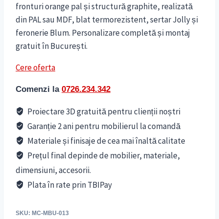
fronturi orange pal și structură graphite, realizată
din PAL sau MDF, blat termorezistent, sertar Jolly și
feronerie Blum. Personalizare completă și montaj
gratuit în București.
Cere oferta
Comenzi la
0726.234.342
Proiectare 3D gratuită pentru clienții noștri
Garanție 2 ani pentru mobilierul la comandă
Materiale și finisaje de cea mai înaltă calitate
Prețul final depinde de mobilier, materiale,
dimensiuni, accesorii.
Plata în rate prin TBIPay
SKU:
MC-MBU-013