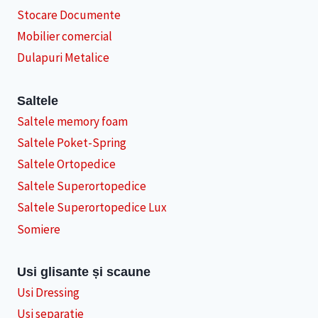
Stocare Documente
Mobilier comercial
Dulapuri Metalice
Saltele
Saltele memory foam
Saltele Poket-Spring
Saltele Ortopedice
Saltele Superortopedice
Saltele Superortopedice Lux
Somiere
Usi glisante și scaune
Usi Dressing
Usi separatie