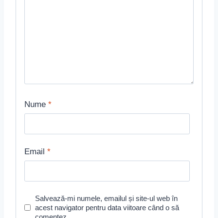
Nume
*
Email
*
Salvează-mi numele, emailul și site-ul web în
acest navigator pentru data viitoare când o să
comentez.