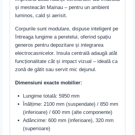
și mesteacăn Mainau – pentru un ambient
luminos, cald și aerisit.
Corpurile sunt modulare, dispuse inteligent pe
întreaga lungime a peretelui, oferind spațiu
generos pentru depozitare și integrarea
electrocasnicelor. Insula centrală adaugă atât
funcționalitate cât și impact vizual – ideală ca
zonă de gătit sau servit mic dejunul.
Dimensiuni exacte mobilier:
Lungime totală: 5950 mm
Înălțime: 2100 mm (suspendate) / 850 mm
(inferioare) / 600 mm (alte componente)
Adâncime: 600 mm (inferioare), 320 mm
(superioare)