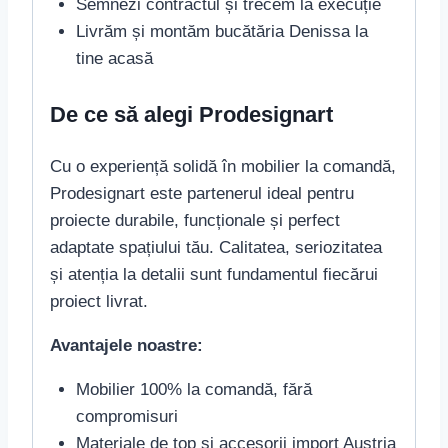
Semnezi contractul și trecem la execuție
Livrăm și montăm bucătăria Denissa la
tine acasă
De ce să alegi Prodesignart
Cu o experiență solidă în mobilier la comandă,
Prodesignart este partenerul ideal pentru
proiecte durabile, funcționale și perfect
adaptate spațiului tău. Calitatea, seriozitatea
și atenția la detalii sunt fundamentul fiecărui
proiect livrat.
Avantajele noastre:
Mobilier 100% la comandă, fără
compromisuri
Materiale de top și accesorii import Austria