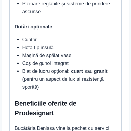
Picioare reglabile și sisteme de prindere
ascunse
Dotări opționale:
Cuptor
Hota tip insulă
Mașină de spălat vase
Coș de gunoi integrat
Blat de lucru opțional:
cuart
sau
granit
(pentru un aspect de lux și rezistență
sporită)
Beneficiile oferite de
Prodesignart
Bucătăria Denissa vine la pachet cu servicii