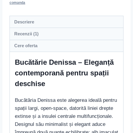
comanda
Descriere
Recenzii (1)
Cere oferta
Bucătărie Denissa – Eleganță
contemporană pentru spații
deschise
Bucătăria Denissa este alegerea ideală pentru
spații largi, open-space, datorită liniei drepte
extinse și a insulei centrale multifuncționale.
Designul său minimalist și elegant aduce
împreună două nuanțe echilibrate: alb imaculat