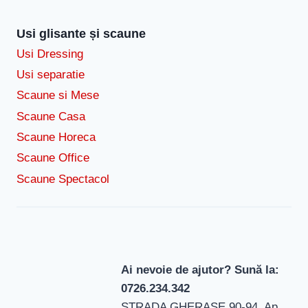
Usi glisante și scaune
Usi Dressing
Usi separatie
Scaune si Mese
Scaune Casa
Scaune Horeca
Scaune Office
Scaune Spectacol
Ai nevoie de ajutor? Sună la:
0726.234.342
STRADA GHERASE 90-94, Ap.