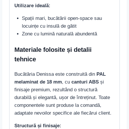
Utilizare ideală:
Spații mari, bucătării open-space sau
locuințe cu insulă de gătit
Zone cu lumină naturală abundentă
Materiale folosite și detalii
tehnice
Bucătăria Denissa este construită din
PAL
melaminat de 18 mm
, cu
canturi ABS
și
finisaje premium, rezultând o structură
durabilă și elegantă, ușor de întreținut. Toate
componentele sunt produse la comandă,
adaptate nevoilor specifice ale fiecărui client.
Structură și finisaje: