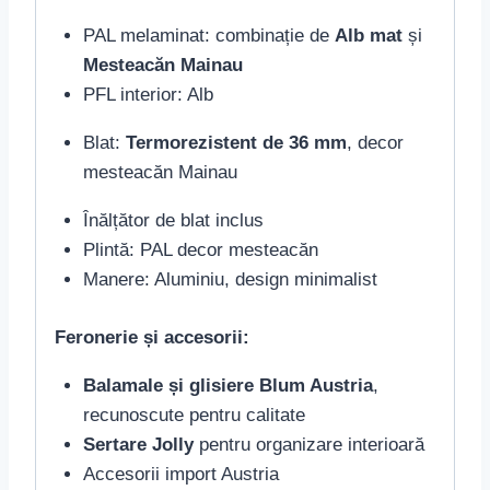
PAL melaminat: combinație de
Alb mat
și
Mesteacăn Mainau
PFL interior: Alb
Blat:
Termorezistent de 36 mm
, decor
mesteacăn Mainau
Înălțător de blat inclus
Plintă: PAL decor mesteacăn
Manere: Aluminiu, design minimalist
Feronerie și accesorii:
Balamale și glisiere Blum Austria
,
recunoscute pentru calitate
Sertare Jolly
pentru organizare interioară
Accesorii import Austria