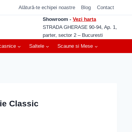
Alătură-te echipei noastre
Blog
Contact
Showroom -
Vezi harta
STRADA GHERASE 90-94, Ap. 1,
parter, sector 2 – Bucuresti
casnice
Saltele
Scaune si Mese
ie Classic