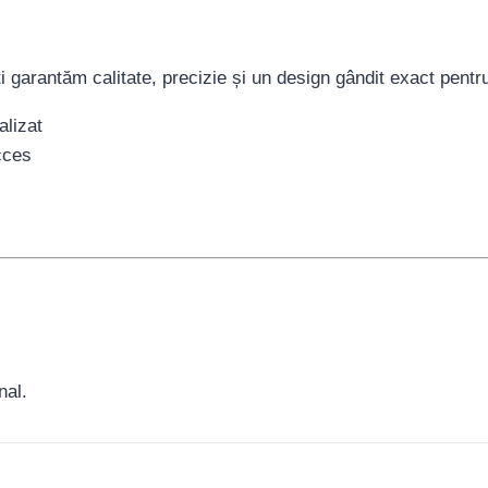
 garantăm calitate, precizie și un design gândit exact pentru 
alizat
cces
nal.