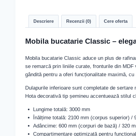
Descriere
Recenzii (0)
Cere oferta
Mobila bucatarie Classic – elega
Mobila bucatarie Classic aduce un plus de rafinam
se remarcă prin liniile curate, fronturile din MDF
gândită pentru a oferi funcționalitate maximă, cu
Dulapurile inferioare sunt completate de sertare 
Hota decorativă tip șemineu accentuează stilul cl
Lungime totală: 3000 mm
Înălțime totală: 2100 mm (corpus superior) /
Adâncime: 600 mm (corpuri de bază) / 320 m
Compartimentare optimizată pentru funcționa