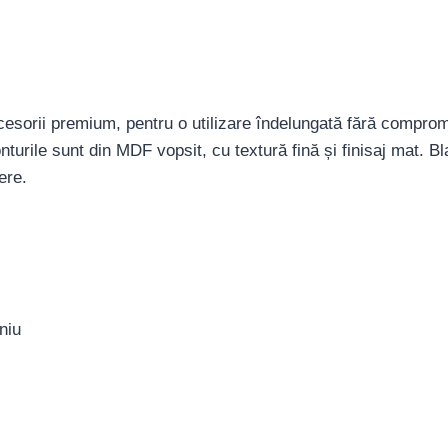
ccesorii premium, pentru o utilizare îndelungată fără compromi
onturile sunt din MDF vopsit, cu textură fină și finisaj mat.
ere.
niu