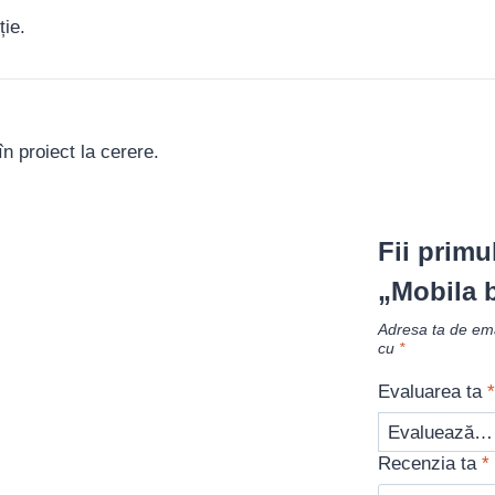
ție.
în proiect la cerere.
Fii primu
„Mobila b
Adresa ta de emai
cu
*
Evaluarea ta
*
Recenzia ta
*