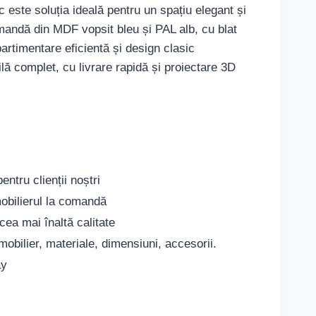
 este soluția ideală pentru un spațiu elegant și
omandă din MDF vopsit bleu și PAL alb, cu blat
artimentare eficientă și design clasic
ilă complet, cu livrare rapidă și proiectare 3D
ntru clienții noștri
obilierul la comandă
cea mai înaltă calitate
mobilier, materiale, dimensiuni, accesorii.
ay