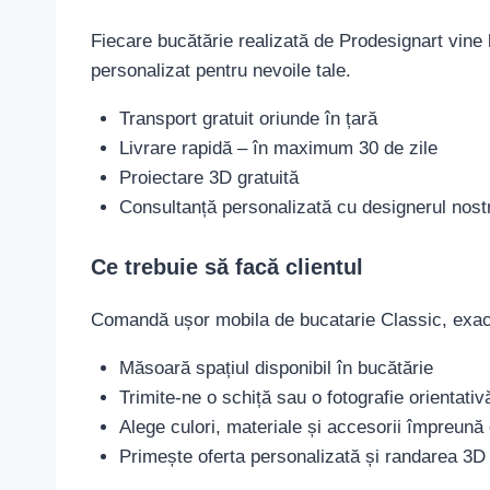
Fiecare bucătărie realizată de Prodesignart vine l
personalizat pentru nevoile tale.
Transport gratuit oriunde în țară
Livrare rapidă – în maximum 30 de zile
Proiectare 3D gratuită
Consultanță personalizată cu designerul nost
Ce trebuie să facă clientul
Comandă ușor mobila de bucatarie Classic, exact p
Măsoară spațiul disponibil în bucătărie
Trimite-ne o schiță sau o fotografie orientativ
Alege culori, materiale și accesorii împreună
Primește oferta personalizată și randarea 3D 