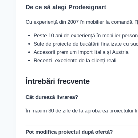
De ce să alegi Prodesignart
Cu experiență din 2007 în mobilier la comandă, îți
Peste 10 ani de experiență în mobilier person
Sute de proiecte de bucătării finalizate cu su
Accesorii premium import Italia și Austria
Recenzii excelente de la clienți reali
Întrebări frecvente
Cât durează livrarea?
În maxim 30 de zile de la aprobarea proiectului fi
Pot modifica proiectul după ofertă?