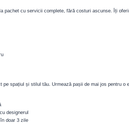
a pachet cu servicii complete, fără costuri ascunse. Îți oferi
ru
e spațiul și stilul tău. Urmează pașii de mai jos pentru o e
ă
 cu designerul
în doar 3 zile