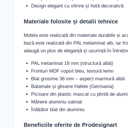
Design elegant cu vitrine și hotă decorativă
Materiale folosite și detalii tehnice
Mobila este realizată din materiale durabile și a
bază este realizată din PAL melaminat alb, iar fr
adaugă un plus de eleganță și ușurință în întrețin
PAL melaminat 18 mm (structură albă)
Fronturi MDF vopsit bleu, textură lemn
Blat grosime 38 mm – aspect marmură albă
Balamale și glisiere Hafele (Germania)
Picioare din plastic mascat cu plintă de alumi
Mânere aluminiu satinat
Înălțător blat din aluminiu
Beneficiile oferite de Prodesignart