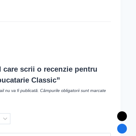
l care scrii o recenzie pentru
ucatarie Classic”
l nu va fi publicată.
Câmpurile obligatorii sunt marcate