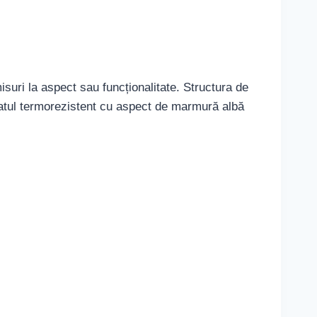
suri la aspect sau funcționalitate. Structura de
 Blatul termorezistent cu aspect de marmură albă