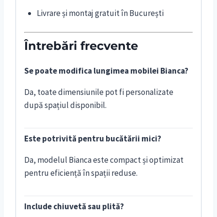
Livrare și montaj gratuit în București
Întrebări frecvente
Se poate modifica lungimea mobilei Bianca?
Da, toate dimensiunile pot fi personalizate
după spațiul disponibil.
Este potrivită pentru bucătării mici?
Da, modelul Bianca este compact și optimizat
pentru eficiență în spații reduse.
Include chiuvetă sau plită?