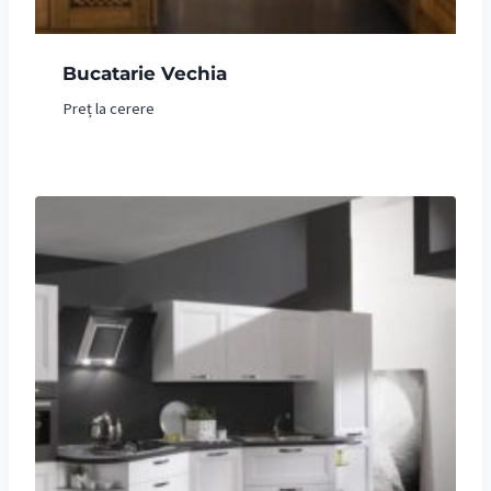
Bucatarie Vechia
Preț la cerere