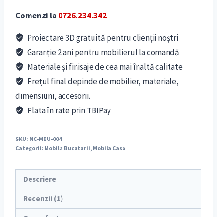
Comenzi la
0726.234.342
Proiectare 3D gratuită pentru clienții noștri
Garanție 2 ani pentru mobilierul la comandă
Materiale și finisaje de cea mai înaltă calitate
Prețul final depinde de mobilier, materiale,
dimensiuni, accesorii.
Plata în rate prin TBIPay
SKU:
MC-MBU-004
Categorii:
Mobila Bucatarii
,
Mobila Casa
Descriere
Recenzii (1)