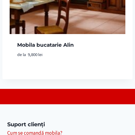
Mobila bucatarie Alin
de la
9,800
lei
Suport clienți
Cum se comandă mobila?