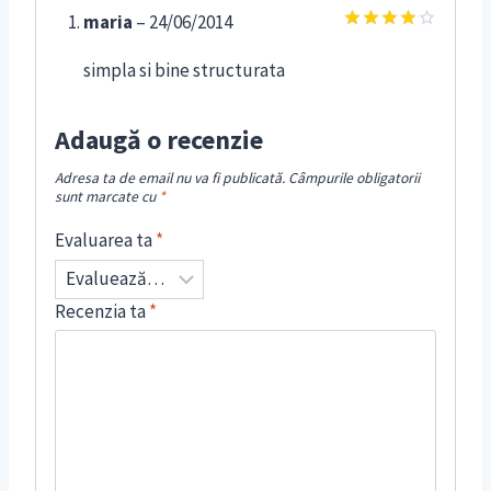
maria
–
24/06/2014
Evaluat
la
4
din
simpla si bine structurata
5
Adaugă o recenzie
Adresa ta de email nu va fi publicată.
Câmpurile obligatorii
sunt marcate cu
*
Evaluarea ta
*
Recenzia ta
*