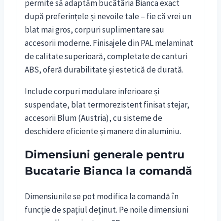
permite să adaptăm bucătăria Bianca exact
după preferințele și nevoile tale – fie că vrei un
blat mai gros, corpuri suplimentare sau
accesorii moderne. Finisajele din PAL melaminat
de calitate superioară, completate de canturi
ABS, oferă durabilitate și estetică de durată.
Include corpuri modulare inferioare și
suspendate, blat termorezistent finisat stejar,
accesorii Blum (Austria), cu sisteme de
deschidere eficiente și manere din aluminiu.
Dimensiuni generale pentru
Bucatarie Bianca la comandă
Dimensiunile se pot modifica la comandă în
funcție de spațiul deținut. Pe noile dimensiuni