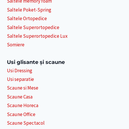
Saltele memory foam
Saltele Poket-Spring
Saltele Ortopedice
Saltele Superortopedice
Saltele Superortopedice Lux
Somiere
Usi glisante și scaune
Usi Dressing
Usi separatie
Scaune si Mese
Scaune Casa
Scaune Horeca
Scaune Office
Scaune Spectacol