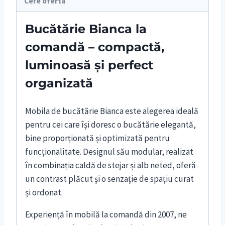
Cere oferta
Bucătărie Bianca la
comandă – compactă,
luminoasă și perfect
organizată
Mobila de bucătărie Bianca este alegerea ideală
pentru cei care își doresc o bucătărie elegantă,
bine proporționată și optimizată pentru
funcționalitate. Designul său modular, realizat
în combinația caldă de stejar și alb neted, oferă
un contrast plăcut și o senzație de spațiu curat
și ordonat.
Experiență în mobilă la comandă din 2007, ne