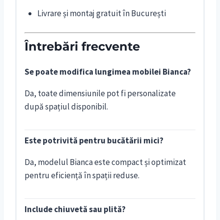
Livrare și montaj gratuit în București
Întrebări frecvente
Se poate modifica lungimea mobilei Bianca?
Da, toate dimensiunile pot fi personalizate
după spațiul disponibil.
Este potrivită pentru bucătării mici?
Da, modelul Bianca este compact și optimizat
pentru eficiență în spații reduse.
Include chiuvetă sau plită?