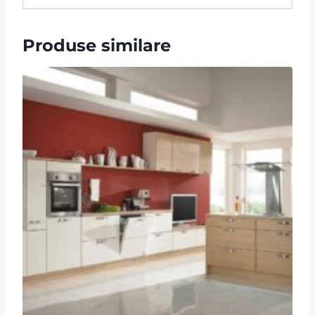
Produse similare