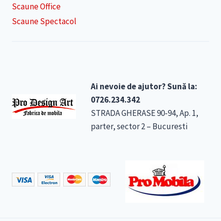
Scaune Office
Scaune Spectacol
Ai nevoie de ajutor? Sună la:
0726.234.342
STRADA GHERASE 90-94, Ap. 1,
parter, sector 2 – Bucuresti