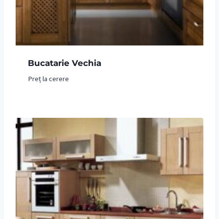
Bucatarie Vechia
Preț la cerere