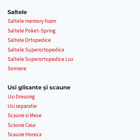
Saltele
Saltele memory foam
Saltele Poket-Spring
Saltele Ortopedice
Saltele Superortopedice
Saltele Superortopedice Lux
Somiere
Usi glisante și scaune
Usi Dressing
Usi separatie
Scaune si Mese
Scaune Casa
Scaune Horeca