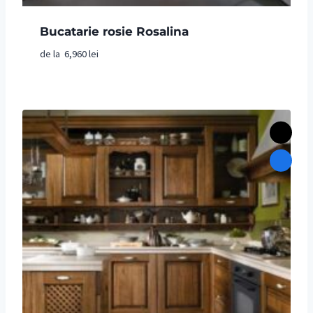
Bucatarie rosie Rosalina
de la
6,960
lei