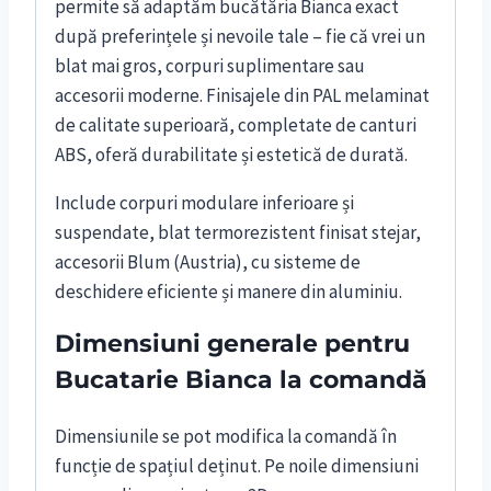
permite să adaptăm bucătăria Bianca exact
după preferințele și nevoile tale – fie că vrei un
blat mai gros, corpuri suplimentare sau
accesorii moderne. Finisajele din PAL melaminat
de calitate superioară, completate de canturi
ABS, oferă durabilitate și estetică de durată.
Include corpuri modulare inferioare și
suspendate, blat termorezistent finisat stejar,
accesorii Blum (Austria), cu sisteme de
deschidere eficiente și manere din aluminiu.
Dimensiuni generale pentru
Bucatarie Bianca la comandă
Dimensiunile se pot modifica la comandă în
funcție de spațiul deținut. Pe noile dimensiuni