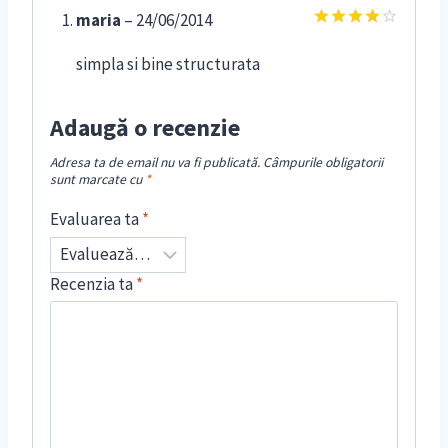
maria
–
24/06/2014
Evaluat
la
4
din
simpla si bine structurata
5
Adaugă o recenzie
Adresa ta de email nu va fi publicată.
Câmpurile obligatorii
sunt marcate cu
*
Evaluarea ta
*
Recenzia ta
*