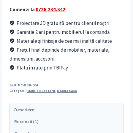
Comenzi la
0726.234.342
Proiectare 3D gratuită pentru clienții noștri
Garanție 2 ani pentru mobilierul la comandă
Materiale și finisaje de cea mai înaltă calitate
Prețul final depinde de mobilier, materiale,
dimensiuni, accesorii.
Plata în rate prin TBIPay
SKU:
MC-MBU-004
Categorii:
Mobila Bucatarii
,
Mobila Casa
Descriere
Recenzii (1)