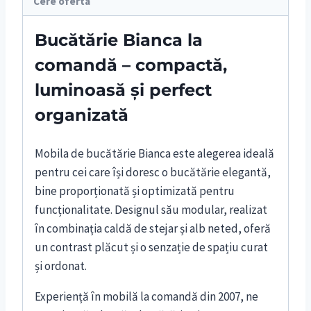
Cere oferta
Bucătărie Bianca la
comandă – compactă,
luminoasă și perfect
organizată
Mobila de bucătărie Bianca este alegerea ideală
pentru cei care își doresc o bucătărie elegantă,
bine proporționată și optimizată pentru
funcționalitate. Designul său modular, realizat
în combinația caldă de stejar și alb neted, oferă
un contrast plăcut și o senzație de spațiu curat
și ordonat.
Experiență în mobilă la comandă din 2007, ne