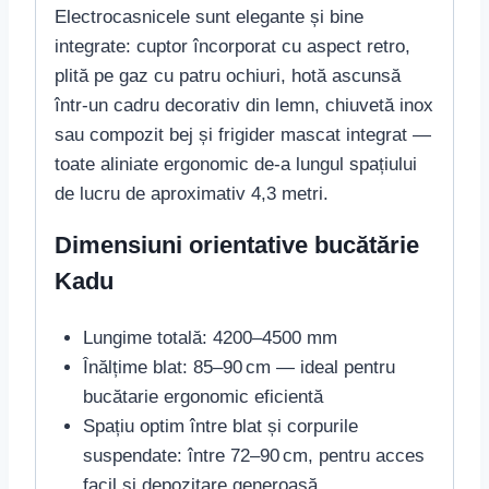
Electrocasnicele sunt elegante și bine
integrate: cuptor încorporat cu aspect retro,
plită pe gaz cu patru ochiuri, hotă ascunsă
într-un cadru decorativ din lemn, chiuvetă inox
sau compozit bej și frigider mascat integrat —
toate aliniate ergonomic de-a lungul spațiului
de lucru de aproximativ 4,3 metri.
Dimensiuni orientative bucătărie
Kadu
Lungime totală: 4200–4500 mm
Înălțime blat: 85–90 cm — ideal pentru
bucătarie ergonomic eficientă
Spațiu optim între blat și corpurile
suspendate: între 72–90 cm, pentru acces
facil și depozitare generoasă