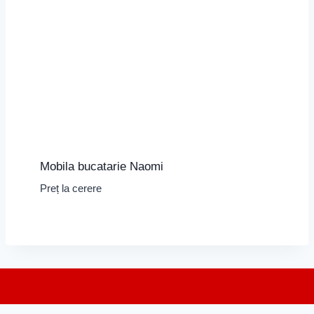
Mobila bucatarie Naomi
Preț la cerere