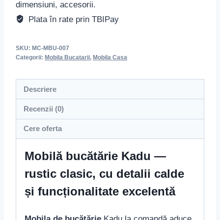
dimensiuni, accesorii.
Plata în rate prin TBIPay
SKU:
MC-MBU-007
Categorii:
Mobila Bucatarii
,
Mobila Casa
Descriere
Recenzii (0)
Cere oferta
Mobilă bucătărie Kadu —
rustic clasic, cu detalii calde
și funcționalitate excelentă
Mobila de bucătărie
Kadu la comandă aduce