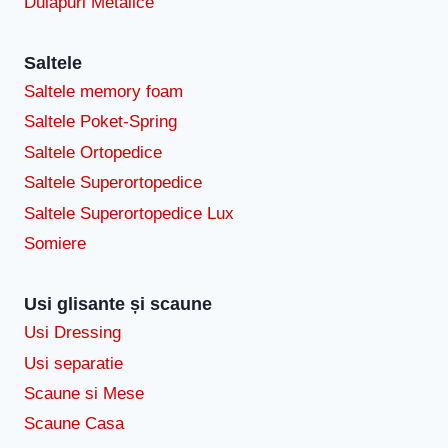
Dulapuri Metalice
Saltele
Saltele memory foam
Saltele Poket-Spring
Saltele Ortopedice
Saltele Superortopedice
Saltele Superortopedice Lux
Somiere
Usi glisante și scaune
Usi Dressing
Usi separatie
Scaune si Mese
Scaune Casa