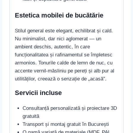
Estetica mobilei de bucătărie
Stilul general este elegant, echilibrat și cald.
Nu minimalist, dar nici aglomerat — un
ambient deschis, autentic, în care
funcționalitatea și rafinamentul se împletesc
armonios. Tonurile calde de lemn de nuc, cu
accente vernil-măsliniu pe pereți și alb pur al
utilităților, creează o senzație de „acasă”.
Servicii incluse
Consultanță personalizată și proiectare 3D
gratuită
Transport și montaj gratuit în București
O gamă variată de materiale (MDF, PAL,