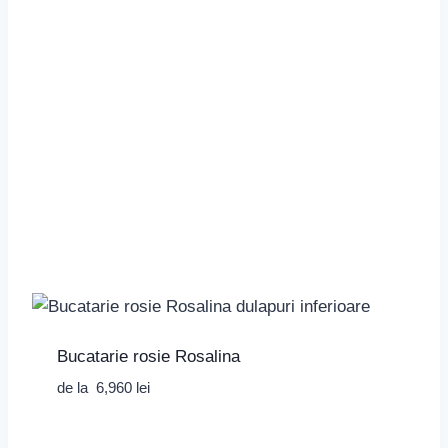
Bucatarie rosie Rosalina
de la
6,960
lei