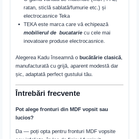
ratan, sticlă sablată/fumurie etc.) și
electrocasnice Teka
TEKA este marca care vă echipează
mobilierul de bucatarie
cu cele mai
inovatoare produse electrocasnice.
Alegerea Kadu înseamnă o
bucătărie clasică
,
manufacturată cu grijă, aparent modestă dar
șic, adaptată perfect gustului tău.
Întrebări frecvente
Pot alege fronturi din MDF vopsit sau
lucios?
Da — poți opta pentru fronturi MDF vopsite