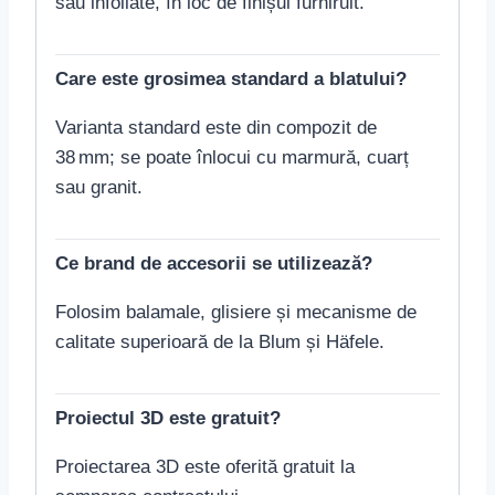
sau infoliate, în loc de finișul furniruit.
Care este grosimea standard a blatului?
Varianta standard este din compozit de
38 mm; se poate înlocui cu marmură, cuarț
sau granit.
Ce brand de accesorii se utilizează?
Folosim balamale, glisiere și mecanisme de
calitate superioară de la Blum și Häfele.
Proiectul 3D este gratuit?
Proiectarea 3D este oferită gratuit la