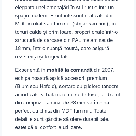
eleganța unei amenajări în stil rustic într-un
spațiu modern. Fronturile sunt realizate din
MDF infoliat sau furniruit (stejar sau nuc), în
tonuri calde și primitoare, proporționate într-o
structură de carcase din PAL melaminat de
18 mm, într-o nuanță neutră, care asigură
rezistență și longevitate.
Experiență în
mobilă la comandă
din 2007,
echipa noastră aplică accesorii premium
(Blum sau Hafele), sertare cu glisiere tandem
amortizate și balamale cu soft-close, iar blatul
din compozit laminat de 38 mm se îmbină
perfect cu plinta din MDF furniruit. Toate
detaliile sunt gândite să ofere durabilitate,
estetică și confort la utilizare.