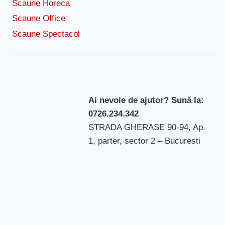
Scaune Horeca
Scaune Office
Scaune Spectacol
Ai nevoie de ajutor? Sună la:
0726.234.342
STRADA GHERASE 90-94, Ap.
1, parter, sector 2 – Bucuresti