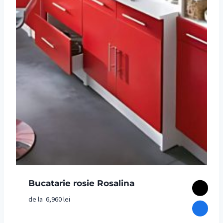
Bucatarie rosie Rosalina
de la
6,960
lei