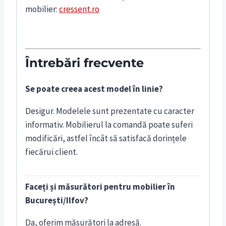
mobilier:
cressent.ro
Întrebări frecvente
Se poate creea acest model în linie?
Desigur. Modelele sunt prezentate cu caracter
informativ. Mobilierul la comandă poate suferi
modificări, astfel încât să satisfacă dorințele
fiecărui client.
Faceți și măsurători pentru mobilier în
București/Ilfov?
Da, oferim măsurători la adresă.