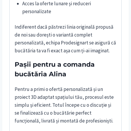
Acces la oferte lunare și reduceri
personalizate
Indiferent dacă păstrezi linia originală propusă
de noi sau dorești o variantă complet
personalizată, echipa Prodesignart se asigură că
bucătăria ta va fi exact așa cum ți-ai imaginat.
Pașii pentru a comanda
bucătăria Alina
Pentru a primi o ofertă personalizată și un
proiect 3D adaptat spațiului tău, procesul este
simplu și eficient. Totul începe cu o discuție și
se finalizează cu o bucătărie perfect
funcțională, livrată și montată de profesioniști.