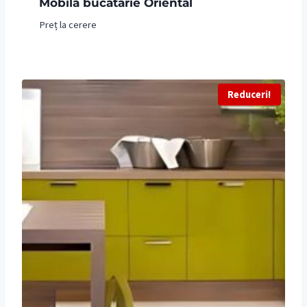
Mobila bucatarie Oriental
Preț la cerere
Reduceri!