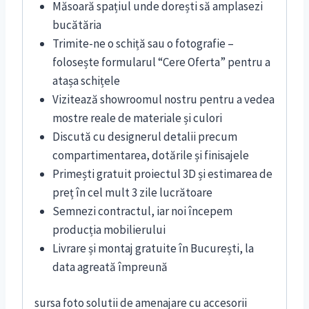
Măsoară spațiul unde dorești să amplasezi
bucătăria
Trimite-ne o schiță sau o fotografie –
folosește formularul “Cere Oferta” pentru a
atașa schițele
Vizitează showroomul nostru pentru a vedea
mostre reale de materiale și culori
Discută cu designerul detalii precum
compartimentarea, dotările și finisajele
Primești gratuit proiectul 3D și estimarea de
preț în cel mult 3 zile lucrătoare
Semnezi contractul, iar noi începem
producția mobilierului
Livrare și montaj gratuite în București, la
data agreată împreună
sursa foto solutii de amenajare cu accesorii