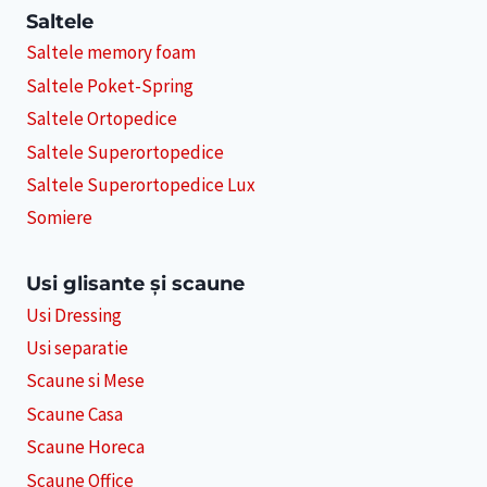
Saltele
Saltele memory foam
Saltele Poket-Spring
Saltele Ortopedice
Saltele Superortopedice
Saltele Superortopedice Lux
Somiere
Usi glisante și scaune
Usi Dressing
Usi separatie
Scaune si Mese
Scaune Casa
Scaune Horeca
Scaune Office