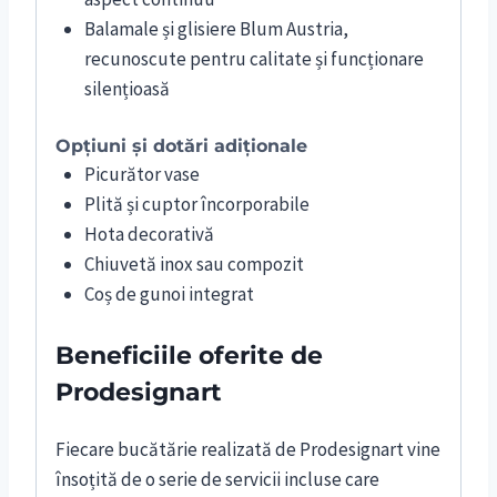
Balamale și glisiere Blum Austria,
recunoscute pentru calitate și funcționare
silențioasă
Opțiuni și dotări adiționale
Picurător vase
Plită și cuptor încorporabile
Hota decorativă
Chiuvetă inox sau compozit
Coș de gunoi integrat
Beneficiile oferite de
Prodesignart
Fiecare bucătărie realizată de Prodesignart vine
însoțită de o serie de servicii incluse care