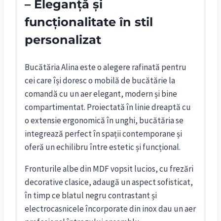
– Eleganță și
funcționalitate în stil
personalizat
Bucătăria Alina este o alegere rafinată pentru
cei care își doresc o mobilă de bucătărie la
comandă cu un aer elegant, modern și bine
compartimentat. Proiectată în linie dreaptă cu
o extensie ergonomică în unghi, bucătăria se
integrează perfect în spații contemporane și
oferă un echilibru între estetic și funcțional.
Fronturile albe din MDF vopsit lucios, cu frezări
decorative clasice, adaugă un aspect sofisticat,
în timp ce blatul negru contrastant și
electrocasnicele încorporate din inox dau un aer