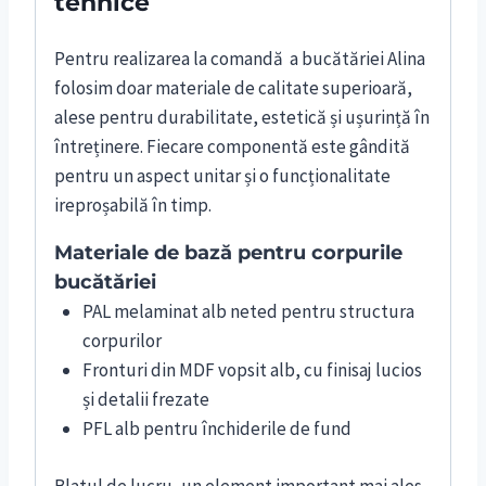
tehnice
Pentru realizarea la comandă a bucătăriei Alina
folosim doar materiale de calitate superioară,
alese pentru durabilitate, estetică și ușurință în
întreținere. Fiecare componentă este gândită
pentru un aspect unitar și o funcționalitate
ireproșabilă în timp.
Materiale de bază pentru corpurile
bucătăriei
PAL melaminat alb neted pentru structura
corpurilor
Fronturi din MDF vopsit alb, cu finisaj lucios
și detalii frezate
PFL alb pentru închiderile de fund
Blatul de lucru, un element important mai ales