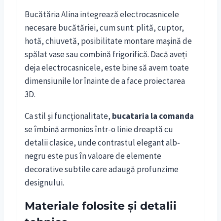
Bucătăria Alina integrează electrocasnicele
necesare bucătăriei, cum sunt: plită, cuptor,
hotă, chiuvetă, posibilitate montare mașină de
spălat vase sau combină frigorifică. Dacă aveți
deja electrocasnicele, este bine să avem toate
dimensiunile lor înainte de a face proiectarea
3D.
Ca stil și funcționalitate,
bucataria la comanda
se îmbină armonios într-o linie dreaptă cu
detalii clasice, unde contrastul elegant alb-
negru este pus în valoare de elemente
decorative subtile care adaugă profunzime
designului.
Materiale folosite și detalii