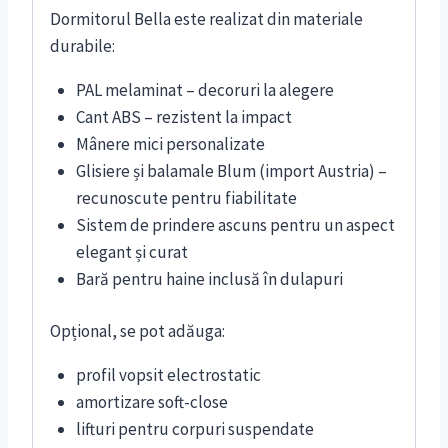
Dormitorul Bella este realizat din materiale
durabile:
PAL melaminat – decoruri la alegere
Cant ABS – rezistent la impact
Mânere mici personalizate
Glisiere și balamale Blum (import Austria) –
recunoscute pentru fiabilitate
Sistem de prindere ascuns pentru un aspect
elegant și curat
Bară pentru haine inclusă în dulapuri
Opțional, se pot adăuga:
profil vopsit electrostatic
amortizare soft-close
lifturi pentru corpuri suspendate