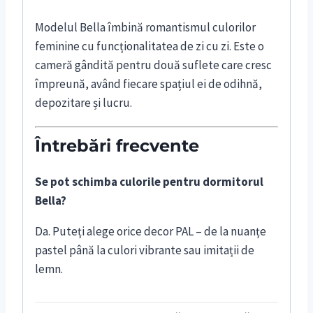
Modelul Bella îmbină romantismul culorilor
feminine cu funcționalitatea de zi cu zi. Este o
cameră gândită pentru două suflete care cresc
împreună, având fiecare spațiul ei de odihnă,
depozitare și lucru.
Întrebări frecvente
Se pot schimba culorile pentru dormitorul
Bella?
Da. Puteți alege orice decor PAL – de la nuanțe
pastel până la culori vibrante sau imitații de
lemn.