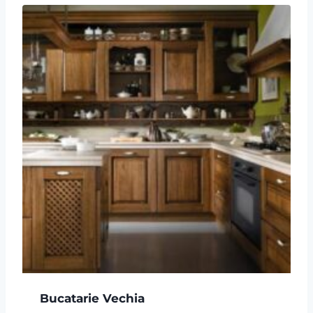
7,250 lei.
Bucatarie Vechia