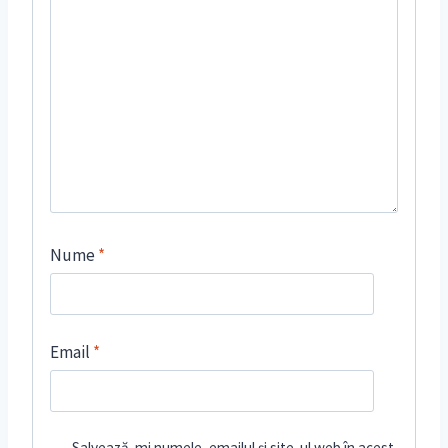
Nume
*
Email
*
Salvează-mi numele, emailul și site-ul web în acest