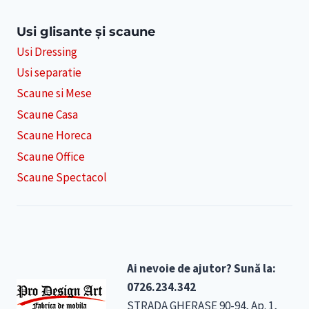
Usi glisante și scaune
Usi Dressing
Usi separatie
Scaune si Mese
Scaune Casa
Scaune Horeca
Scaune Office
Scaune Spectacol
Ai nevoie de ajutor? Sună la:
0726.234.342
STRADA GHERASE 90-94, Ap. 1,