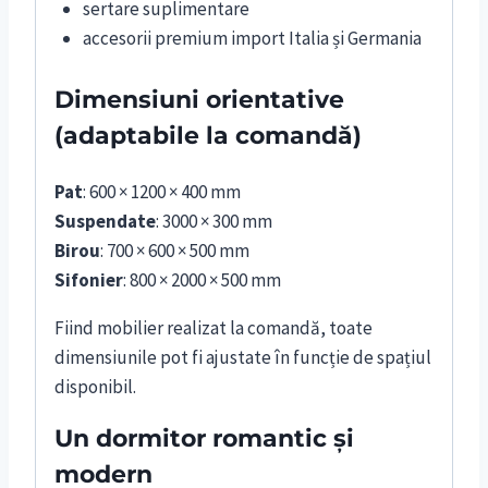
sertare suplimentare
accesorii premium import Italia și Germania
Dimensiuni orientative
(adaptabile la comandă)
Pat
: 600 × 1200 × 400 mm
Suspendate
: 3000 × 300 mm
Birou
: 700 × 600 × 500 mm
Sifonier
: 800 × 2000 × 500 mm
Fiind mobilier realizat la comandă, toate
dimensiunile pot fi ajustate în funcție de spațiul
disponibil.
Un dormitor romantic și
modern