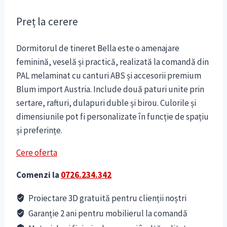
Preț la cerere
Dormitorul de tineret Bella este o amenajare
feminină, veselă și practică, realizată la comandă din
PAL melaminat cu canturi ABS și accesorii premium
Blum import Austria. Include două paturi unite prin
sertare, rafturi, dulapuri duble și birou. Culorile și
dimensiunile pot fi personalizate în funcție de spațiu
și preferințe.
Cere oferta
Comenzi la
0726.234.342
Proiectare 3D gratuită pentru clienții noștri
Garanție 2 ani pentru mobilierul la comandă