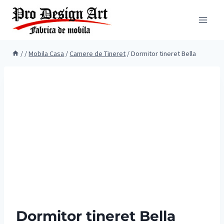
Skip
to
content
/
/
Mobila Casa
/
Camere de Tineret
/
Dormitor tineret Bella
Dormitor tineret Bella