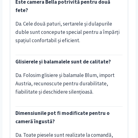
Este camera Bella potrivită pentru două
fete?
Da. Cele două paturi, sertarele și dulapurile
duble sunt concepute special pentru a împărți
spațiul confortabil și eficient.
Glisierele și balamalele sunt de calitate?
Da. Folosim glisiere și balamale Blum, import
Austria, recunoscute pentru durabilitate,
fiabilitate și deschidere silențioasă.
Dimensiunile pot fi modificate pentru o
cameră îngustă?
Da. Toate piesele sunt realizate la comandă,