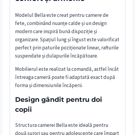
Modelul Bella este creat pentru camere de
fete, combinând nuanțe calde și un design
modern care inspiră bună dispoziție și
organizare. Spațiul lung și îngust este valorificat
perfect prin paturile poziționate linear, rafturile
suspendate și dulapurile încăpătoare.
Mobilierul este realizat la comandă, astfel încât
întreaga cameră poate fi adaptată exact după
forma și dimensiunile încăperii.
Design gândit pentru doi
copii
Structura camerei Bella este ideală pentru
două surori sau pentru adolescente care împart