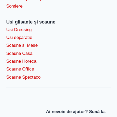
Somiere
Usi glisante și scaune
Usi Dressing
Usi separatie
Scaune si Mese
Scaune Casa
Scaune Horeca
Scaune Office
Scaune Spectacol
Ai nevoie de ajutor? Sună la: