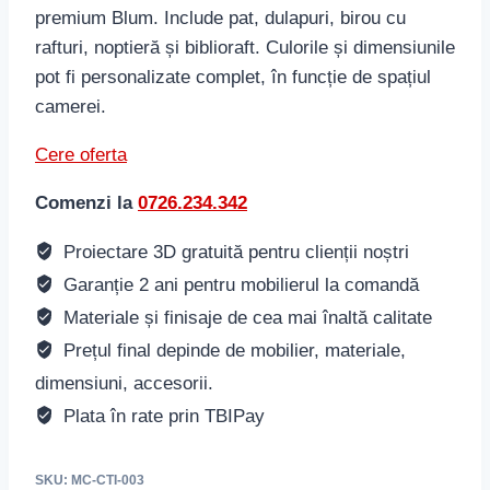
3,600 lei.
premium Blum. Include pat, dulapuri, birou cu
rafturi, noptieră și biblioraft. Culorile și dimensiunile
pot fi personalizate complet, în funcție de spațiul
camerei.
Cere oferta
Comenzi la
0726.234.342
Proiectare 3D gratuită pentru clienții noștri
Garanție 2 ani pentru mobilierul la comandă
Materiale și finisaje de cea mai înaltă calitate
Prețul final depinde de mobilier, materiale,
dimensiuni, accesorii.
Plata în rate prin TBIPay
SKU:
MC-CTI-003