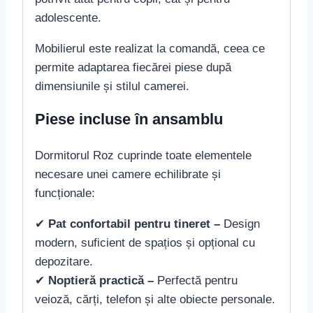
adolescente.
Mobilierul este realizat la comandă, ceea ce
permite adaptarea fiecărei piese după
dimensiunile și stilul camerei.
Piese incluse în ansamblu
Dormitorul Roz cuprinde toate elementele
necesare unei camere echilibrate și
funcționale:
✔
Pat confortabil pentru tineret –
Design
modern, suficient de spațios și opțional cu
depozitare.
✔
Noptieră practică –
Perfectă pentru
veioză, cărți, telefon și alte obiecte personale.