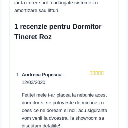
iar la cerere pot fi adăugate sisteme cu
amortizare sau lifturi.
1 recenzie pentru
Dormitor
Tineret Roz
Andreea Popescu
–
Evaluat la
5
12/03/2020
din 5
Fetitei mele i-ar placea la nebunie acest
dormitor si se potriveste de minune cu
cees ce ne doream si noi! acu siguranta
vom venii la dvoastra. la showroom sa
discutam detaliile!