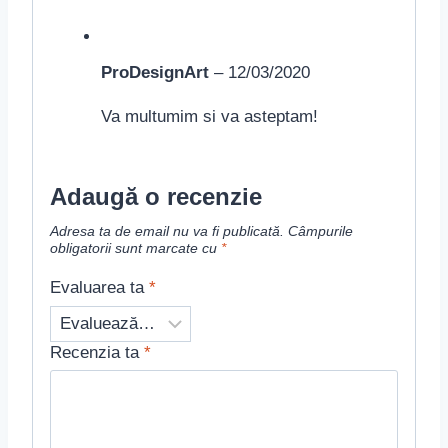
ProDesignArt
–
12/03/2020
Va multumim si va asteptam!
Adaugă o recenzie
Adresa ta de email nu va fi publicată.
Câmpurile
obligatorii sunt marcate cu
*
Evaluarea ta
*
Recenzia ta
*