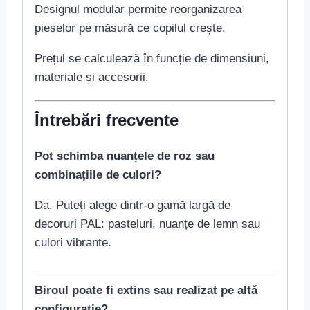
Designul modular permite reorganizarea
pieselor pe măsură ce copilul crește.
Prețul se calculează în funcție de dimensiuni,
materiale și accesorii.
Întrebări frecvente
Pot schimba nuanțele de roz sau
combinațiile de culori?
Da. Puteți alege dintr-o gamă largă de
decoruri PAL: pasteluri, nuanțe de lemn sau
culori vibrante.
Biroul poate fi extins sau realizat pe altă
configurație?