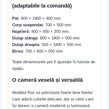
(adaptabile la comandă)
Pat
: 900 × 1900 × 400 mm
Corp suspendat
: 700 × 500 mm
Noptieră
: 400 × 450 × 350 mm
Dulap stânga
: 800 × 1800 × 500 mm
Dulap dreapta
: 500 × 1800 × 500 mm
Birou
: 700 × 600 × 550 mm
Toate dimensiunile pot fi ajustate în funcție de
spațiu.
O cameră veselă și versatilă
Modelul Roz se potrivește foarte bine fetelor
care adoră culorile delicate, dar și celor care
își doresc o cameră modernă și luminoasă.