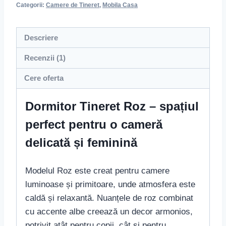
Categorii:
Camere de Tineret
,
Mobila Casa
Descriere
Recenzii (1)
Cere oferta
Dormitor Tineret Roz – spațiul
perfect pentru o cameră
delicată și feminină
Modelul Roz este creat pentru camere
luminoase și primitoare, unde atmosfera este
caldă și relaxantă. Nuanțele de roz combinat
cu accente albe creează un decor armonios,
potrivit atât pentru copii, cât și pentru