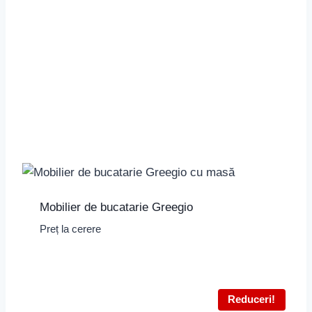
Mobilier de bucatarie Greegio
Preț la cerere
Reduceri!