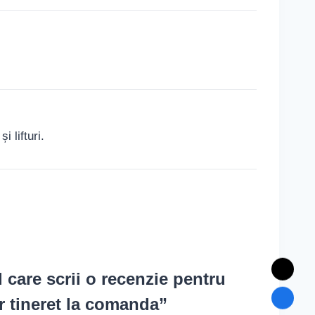
 lifturi.
l care scrii o recenzie pentru
r tineret la comanda”