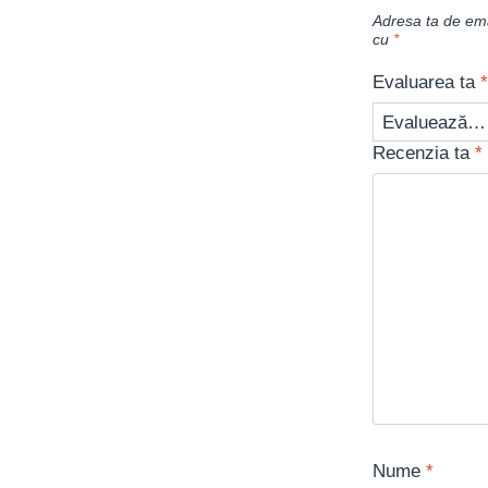
Adresa ta de emai
cu
*
Evaluarea ta
*
Recenzia ta
*
Nume
*