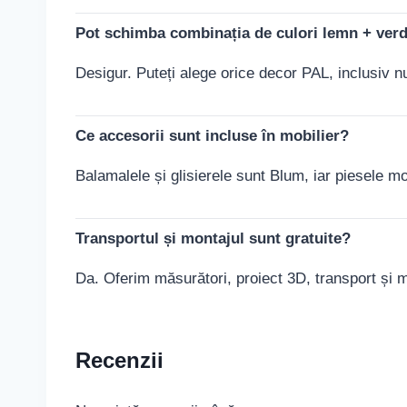
Pot schimba combinația de culori lemn + ver
Desigur. Puteți alege orice decor PAL, inclusiv nu
Ce accesorii sunt incluse în mobilier?
Balamalele și glisierele sunt Blum, iar piesele mo
Transportul și montajul sunt gratuite?
Da. Oferim măsurători, proiect 3D, transport și m
Recenzii