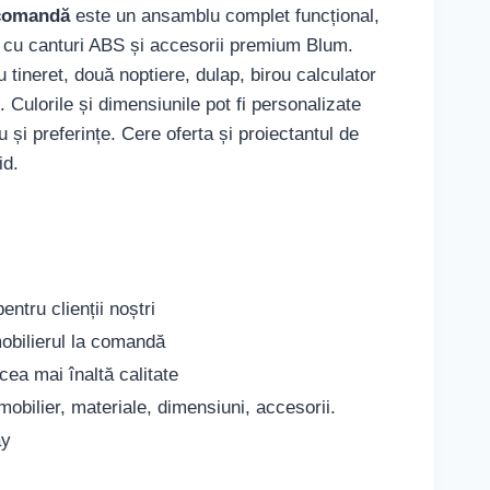
 comandă
este un ansamblu complet funcțional,
 cu canturi ABS și accesorii premium Blum.
 tineret, două noptiere, dulap, birou calculator
. Culorile și dimensiunile pot fi personalizate
iu și preferințe. Cere oferta și proiectantul de
id.
ntru clienții noștri
obilierul la comandă
cea mai înaltă calitate
mobilier, materiale, dimensiuni, accesorii.
ay