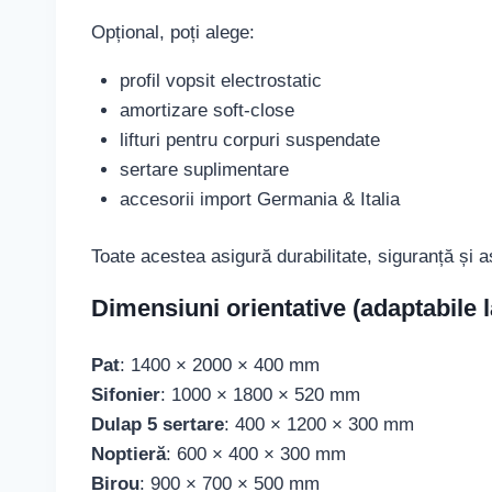
Opțional, poți alege:
profil vopsit electrostatic
amortizare soft-close
lifturi pentru corpuri suspendate
sertare suplimentare
accesorii import Germania & Italia
Toate acestea asigură durabilitate, siguranță și 
Dimensiuni orientative (adaptabile
Pat
: 1400 × 2000 × 400 mm
Sifonier
: 1000 × 1800 × 520 mm
Dulap 5 sertare
: 400 × 1200 × 300 mm
Noptieră
: 600 × 400 × 300 mm
Birou
: 900 × 700 × 500 mm