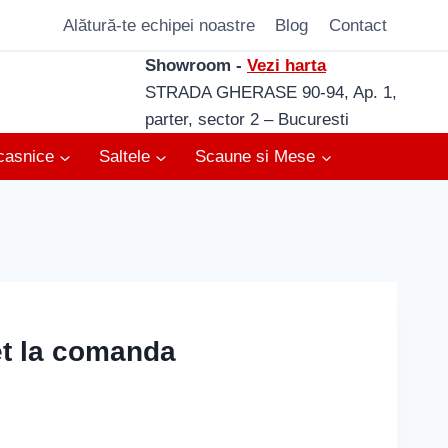
Alătură-te echipei noastre
Blog
Contact
Showroom -
Vezi harta
STRADA GHERASE 90-94, Ap. 1,
parter, sector 2 – Bucuresti
casnice
Saltele
Scaune si Mese
et la comanda