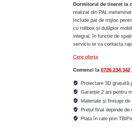
Dormitorul de tineret la
realizat din PAL melaminat
Include pat de mijloc pentru
cu rollbox și dulăpior mobil
integral, în funcție de spaț
serviciu te va contacta rap
Cere oferta
Comenzi la
0726.234.342
Proiectare 3D gratuită pe
Garanție 2 ani pentru m
Materiale și finisaje de 
Prețul final depinde de 
Plata în rate prin TBIP