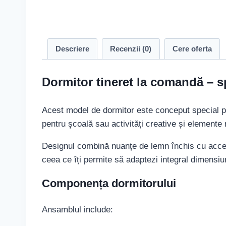
Descriere
Recenzii (0)
Cere oferta
Dormitor tineret la comandă – sp
Acest model de dormitor este conceput special pen
pentru școală sau activități creative și elemente
Designul combină nuanțe de lemn închis cu accen
ceea ce îți permite să adaptezi integral dimensiun
Componența dormitorului
Ansamblul include: