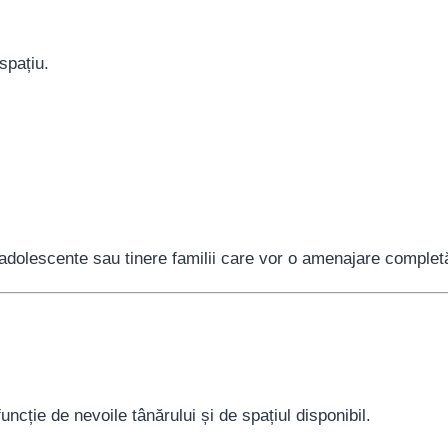
spațiu.
dolescente sau tinere familii care vor o amenajare complet
ncție de nevoile tânărului și de spațiul disponibil.