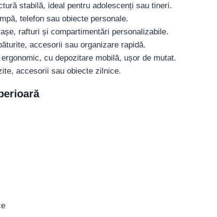
ctură stabilă, ideal pentru adolescenți sau tineri.
ampă, telefon sau obiecte personale.
șe, rafturi și compartimentări personalizabile.
ăturite, accesorii sau organizare rapidă.
 ergonomic, cu depozitare mobilă, ușor de mutat.
ite, accesorii sau obiecte zilnice.
uperioară
ce