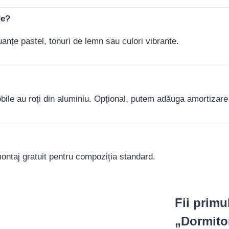
de?
anțe pastel, tonuri de lemn sau culori vibrante.
bile au roți din aluminiu. Opțional, putem adăuga amortizare și
ontaj gratuit pentru compoziția standard.
Fii primu
„Dormito