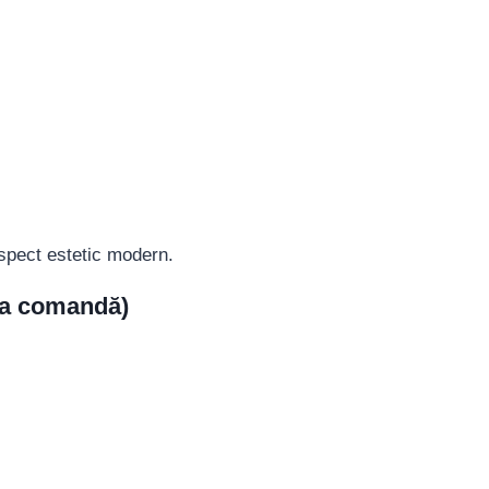
aspect estetic modern.
 la comandă)