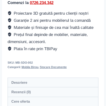
Comenzi la
0726.234.342
Proiectare 3D gratuită pentru clienții noștri
Garanție 2 ani pentru mobilierul la comandă
Materiale și finisaje de cea mai înaltă calitate
Prețul final depinde de mobilier, materiale,
dimensiuni, accesorii.
Plata în rate prin TBIPay
SKU:
MB-SDO-002
Categorii:
Mobila Birou
,
Stocare Documente
Descriere
Recenzii (0)
Cere oferta