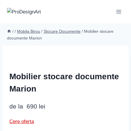
Skip
to
content
/
/
Mobila Birou
/
Stocare Documente
/
Mobilier stocare
documente Marion
Mobilier stocare documente
Marion
de la
690
lei
Cere oferta