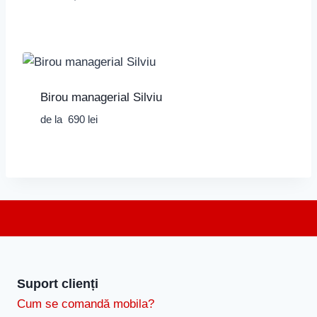
Birou managerial Silviu
de la
690
lei
Suport clienți
Cum se comandă mobila?