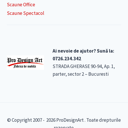
Scaune Office
Scaune Spectacol
Ai nevoie de ajutor? Sună la:
0726.234.342
STRADA GHERASE 90-94, Ap. 1,
parter, sector 2 – Bucuresti
© Copyright 2007 - 2026 ProDesignArt . Toate drepturile
rezervate.