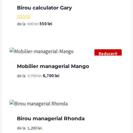
Birou calculator Gary
Prețul
Prețul
de la
680
lei
550
lei
Evaluat la
5.00
inițial
curent
din 5
a
este:
fost:
550 lei.
680 lei.
Reduceri!
Mobilier managerial Mango
Prețul
Prețul
de la
7,700
lei
6,700
lei
inițial
curent
a
este:
fost:
6,700 lei.
7,700 lei.
Birou managerial Rhonda
de la
1,200
lei