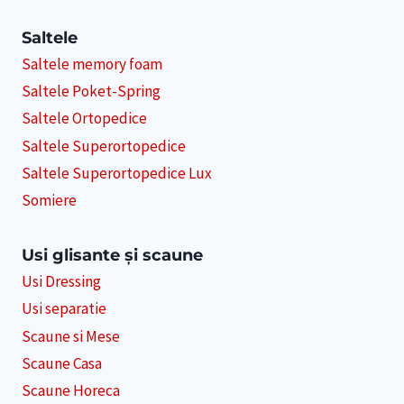
Saltele
Saltele memory foam
Saltele Poket-Spring
Saltele Ortopedice
Saltele Superortopedice
Saltele Superortopedice Lux
Somiere
Usi glisante și scaune
Usi Dressing
Usi separatie
Scaune si Mese
Scaune Casa
Scaune Horeca