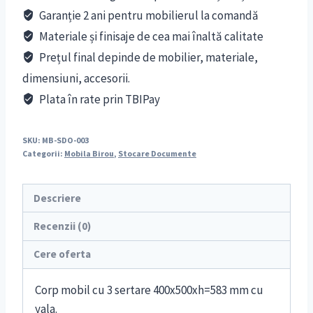
Garanție 2 ani pentru mobilierul la comandă
Materiale și finisaje de cea mai înaltă calitate
Prețul final depinde de mobilier, materiale,
dimensiuni, accesorii.
Plata în rate prin TBIPay
SKU:
MB-SDO-003
Categorii:
Mobila Birou
,
Stocare Documente
Descriere
Recenzii (0)
Cere oferta
Corp mobil cu 3 sertare 400x500xh=583 mm cu
yala.