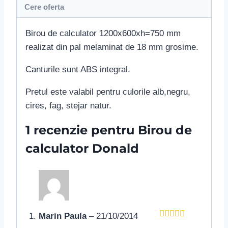
Cere oferta
Birou de calculator 1200x600xh=750 mm
realizat din pal melaminat de 18 mm grosime.
Canturile sunt ABS integral.
Pretul este valabil pentru culorile alb,negru,
cires, fag, stejar natur.
1 recenzie pentru
Birou de
calculator Donald
Marin Paula
–
21/10/2014
Evaluat la
5