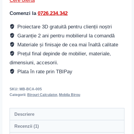
Cere oferta
Comenzi la
0726.234.342
Proiectare 3D gratuită pentru clienții noștri
Garanție 2 ani pentru mobilierul la comandă
Materiale și finisaje de cea mai înaltă calitate
Prețul final depinde de mobilier, materiale,
dimensiuni, accesorii.
Plata în rate prin TBIPay
SKU:
MB-BCA-005
Categorii:
Birouri Calculator
,
Mobila Birou
Descriere
Recenzii (1)