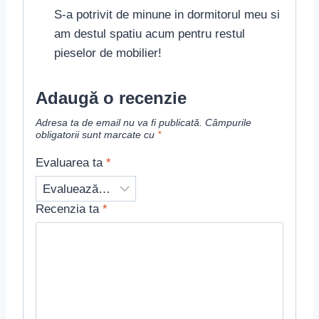
din 5
S-a potrivit de minune in dormitorul meu si
am destul spatiu acum pentru restul
pieselor de mobilier!
Adaugă o recenzie
Adresa ta de email nu va fi publicată.
Câmpurile
obligatorii sunt marcate cu
*
Evaluarea ta
*
Recenzia ta
*