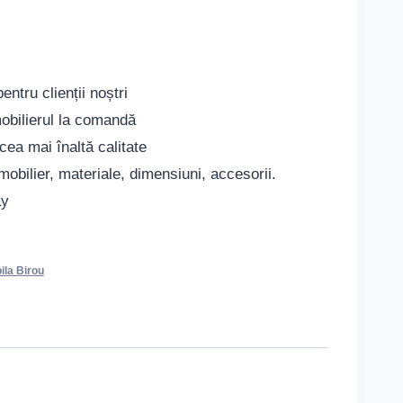
ntru clienții noștri
obilierul la comandă
cea mai înaltă calitate
mobilier, materiale, dimensiuni, accesorii.
ay
ila Birou