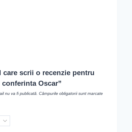
l care scrii o recenzie pentru
 conferinta Oscar”
l nu va fi publicată.
Câmpurile obligatorii sunt marcate