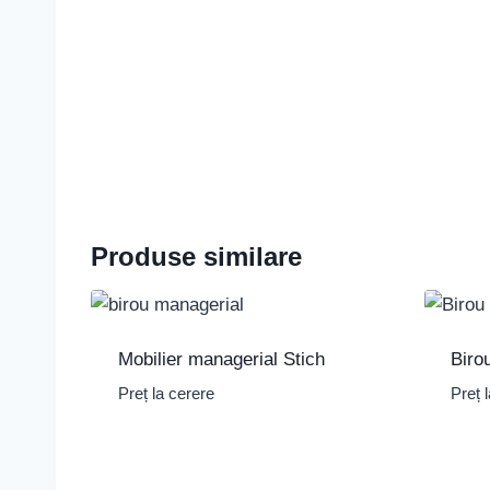
Produse similare
Mobilier managerial Stich
Biro
Preț la cerere
Preț 