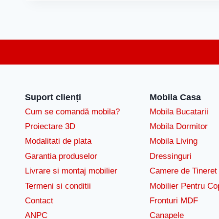
Suport clienți
Mobila Casa
Cum se comandă mobila?
Mobila Bucatarii
Proiectare 3D
Mobila Dormitor
Modalitati de plata
Mobila Living
Garantia produselor
Dressinguri
Livrare si montaj mobilier
Camere de Tineret
Termeni si conditii
Mobilier Pentru Cop
Contact
Fronturi MDF
ANPC
Canapele