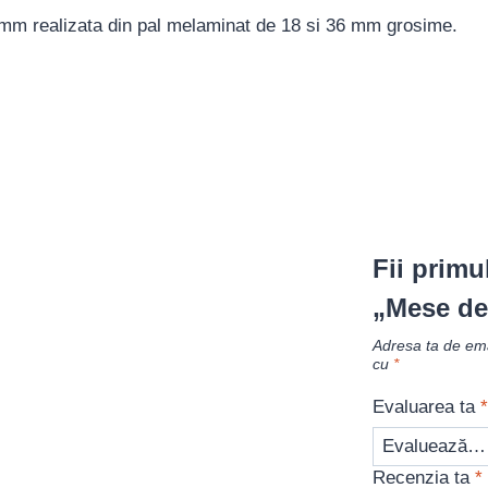
m realizata din pal melaminat de 18 si 36 mm grosime.
Fii primu
„Mese de
Adresa ta de emai
cu
*
Evaluarea ta
*
Recenzia ta
*