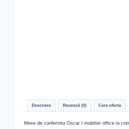
Descriere
Recenzii (0)
Cere oferta
Mese de conferinta Oscar I mobilier office la c