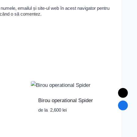
numele, emailul și site-ul web în acest navigator pentru
e când o să comentez.
Birou operational Spider
de la
2,600
lei