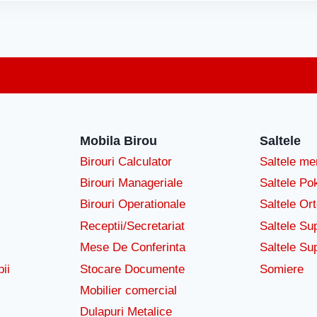
Mobila Birou
Saltele
Birouri Calculator
Saltele m
Birouri Manageriale
Saltele Po
Birouri Operationale
Saltele Or
Receptii/Secretariat
Saltele Su
Mese De Conferinta
Saltele Su
ii
Stocare Documente
Somiere
Mobilier comercial
Dulapuri Metalice