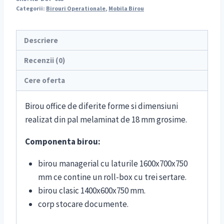
Categorii:
Birouri Operationale
,
Mobila Birou
Descriere
Recenzii (0)
Cere oferta
Birou office de diferite forme si dimensiuni
realizat din pal melaminat de 18 mm grosime.
Componenta birou:
birou managerial cu laturile 1600x700x750
mm ce contine un roll-box cu trei sertare.
birou clasic 1400x600x750 mm.
corp stocare documente.