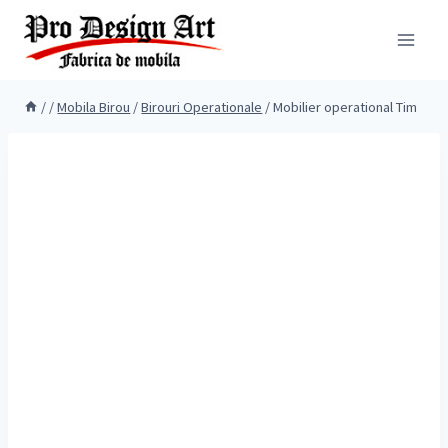
Skip
to
content
/
/
Mobila Birou
/
Birouri Operationale
/
Mobilier operational Tim