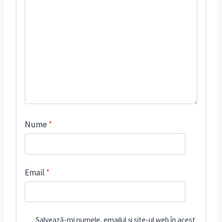
Nume
*
Email
*
Salvează-mi numele, emailul și site-ul web în acest