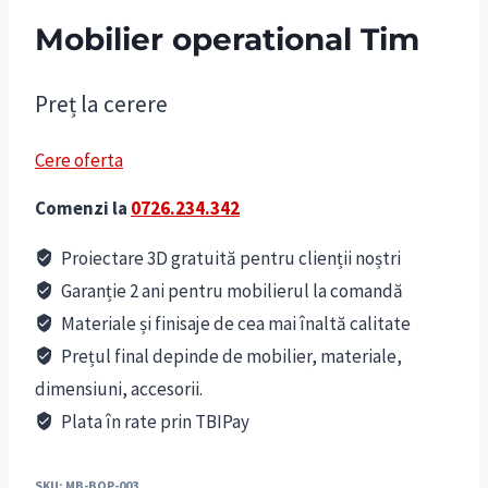
Mobilier operational Tim
Preț la cerere
Cere oferta
Comenzi la
0726.234.342
Proiectare 3D gratuită pentru clienții noștri
Garanție 2 ani pentru mobilierul la comandă
Materiale și finisaje de cea mai înaltă calitate
Prețul final depinde de mobilier, materiale,
dimensiuni, accesorii.
Plata în rate prin TBIPay
SKU:
MB-BOP-003