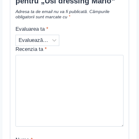
pentru „Usi dressing Mario”
Adresa ta de email nu va fi publicată.
Câmpurile
obligatorii sunt marcate cu
*
Evaluarea ta
*
Recenzia ta
*