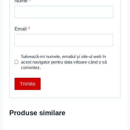
Nume
*
Email
*
Salvează-mi numele, emailul și site-ul web în
acest navigator pentru data viitoare când o să
comentez.
Produse similare