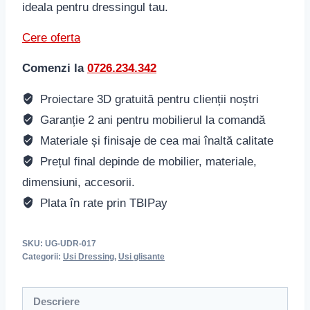
ideala pentru dressingul tau.
Cere oferta
Comenzi la
0726.234.342
Proiectare 3D gratuită pentru clienții noștri
Garanție 2 ani pentru mobilierul la comandă
Materiale și finisaje de cea mai înaltă calitate
Prețul final depinde de mobilier, materiale,
dimensiuni, accesorii.
Plata în rate prin TBIPay
SKU:
UG-UDR-017
Categorii:
Usi Dressing
,
Usi glisante
Descriere