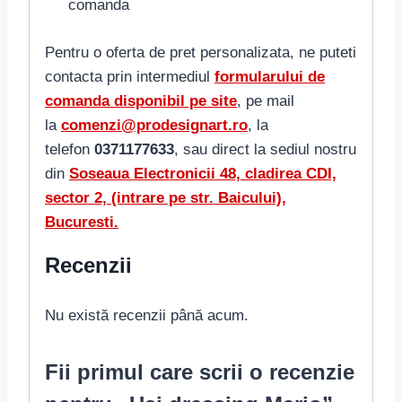
comanda
Pentru o oferta de pret personalizata, ne puteti
contacta prin intermediul
formularului de
comanda disponibil pe site
, pe mail
la
comenzi@prodesignart.ro
, la
telefon
0371177633
, sau direct la sediul nostru
din
S
oseaua Electronicii 48, cladirea CDI,
sector 2, (intrare pe str. Baicului),
Bucuresti.
Recenzii
Nu există recenzii până acum.
Fii primul care scrii o recenzie