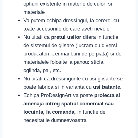
optiuni existente in materie de culori si
materiale
Va putem echipa dressingul, la cerere, cu
toate accesoriile de care aveti nevoie
Nu uitati ca
pretul usilor
difera in functie
de sistemul de glisare (lucram cu diversi
producatori, cei mai buni de pe piata) si de
materialele folosite la panou: sticla,
oglinda, pal, etc.
Nu uitati
ca dressingurile cu usi glisante se
poate fabrica si in varianta cu
usi batante.
Echipa ProDesignArt va poate
proiecta si
amenaja intreg spatiul comercial sau
locuinta, la comanda,
in functie de
necesitatile dumneavoastra