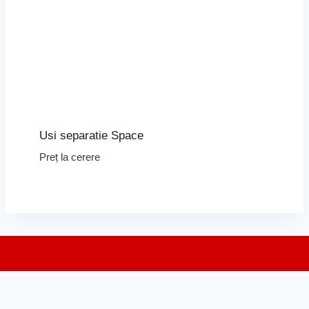
Usi separatie Space
Preț la cerere