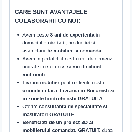
CARE SUNT AVANTAJELE
COLABORARII CU NOI:
Avem peste
8 ani de experienta
in
domeniul proiectarii, productiei si
asamblarii de
mobilier la comanda
Avem in portofoliul nostru mii de comenzi
onorate cu success si
mii de client
multumiti
Livram mobilier
pentru clientii nostri
oriunde in tara
.
Livrarea in Bucuresti si
in zonele limitrofe este GRATUITA
Oferim
consultanta de specialitate si
masuratori GRATUITE
Beneficiati de un proiect 3D al
mobilierului comandat, GRATUIT,
dupa