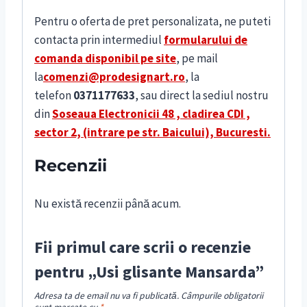
Pentru o oferta de pret personalizata, ne puteti
contacta prin intermediul
formularului de
comanda disponibil pe site
, pe mail
la
comenzi@prodesignart.ro
, la
telefon
0371177633
, sau direct la sediul nostru
din
S
oseaua Electronicii 48 , cladirea CDI ,
sector 2, (intrare pe str. Baicului), Bucuresti.
Recenzii
Nu există recenzii până acum.
Fii primul care scrii o recenzie
pentru „Usi glisante Mansarda”
Adresa ta de email nu va fi publicată.
Câmpurile obligatorii