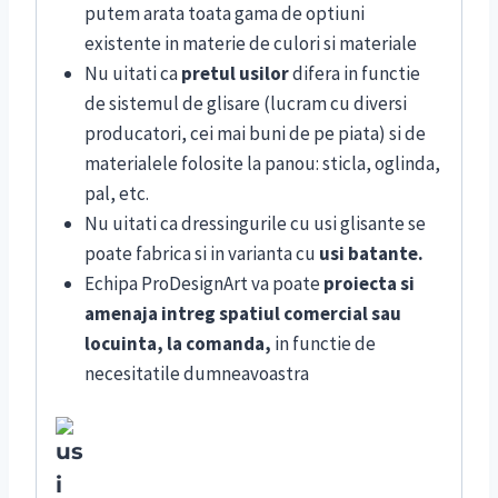
putem arata toata gama de optiuni
existente in materie de culori si materiale
Nu uitati ca
pretul usilor
difera in functie
de sistemul de glisare (lucram cu diversi
producatori, cei mai buni de pe piata) si de
materialele folosite la panou: sticla, oglinda,
pal, etc.
Nu uitati
ca dressingurile cu usi glisante se
poate fabrica si in varianta cu
usi batante.
Echipa ProDesignArt va poate
proiecta si
amenaja intreg spatiul comercial sau
locuinta, la comanda,
in functie de
necesitatile dumneavoastra