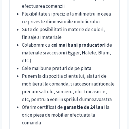
efectuarea comenzii
Flexibilitate si precizie la milimetru in ceea
ce priveste dimensiunile mobilierului
Sute de posibilitati in materie de culori,
finisaje si materiale
Colaboram cu
cei mai buni producatori
de
materiale si accesorii (Egger, Hafele, Blum,
etc.)
Cele mai bune preturi de pe piata
Punem la dispozitia clientului, alaturi de
mobilierul la comanda, si accesorii aditionale
precum saltele, somiere, electrocasnice,
etc, pentru a veni in sprijiul dumneavoastra
Oferim certificat de
garantie de 24 luni
la
orice piesa de mobilier efectuata la
comanda