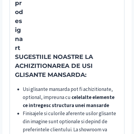
SUGESTIILE NOASTRE LA
ACHIZITIONAREA DE USI
GLISANTE MANSARDA:
Usi glisante mansarda pot fi achizitionate,
optional, impreuna cu
celelalte elemente
ce intregesc structura unei mansarde
Finisajele si culorile aferente usilor glisante
din imagine sunt optionale si depind de
preferintele clientului. La showroom va