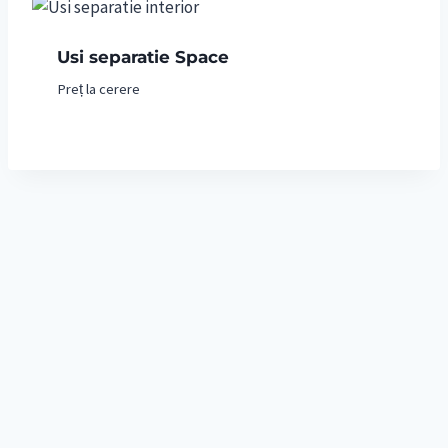
Usi separatie Space
Preț la cerere