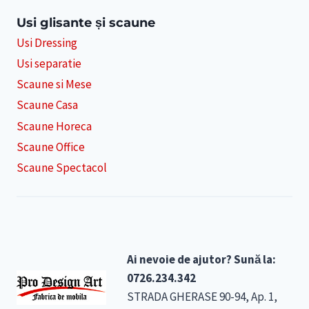
Usi glisante și scaune
Usi Dressing
Usi separatie
Scaune si Mese
Scaune Casa
Scaune Horeca
Scaune Office
Scaune Spectacol
Ai nevoie de ajutor? Sună la:
0726.234.342
STRADA GHERASE 90-94, Ap. 1,