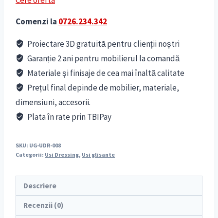
Comenzi la
0726.234.342
Proiectare 3D gratuită pentru clienții noștri
Garanție 2 ani pentru mobilierul la comandă
Materiale și finisaje de cea mai înaltă calitate
Prețul final depinde de mobilier, materiale,
dimensiuni, accesorii.
Plata în rate prin TBIPay
SKU:
UG-UDR-008
Categorii:
Usi Dressing
,
Usi glisante
Descriere
Recenzii (0)