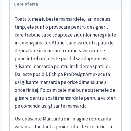
Cere oferta
Toata lumea iubeste mansardele, iar in acelasi
timp, ele sunt o provocare pentru designeri,
care trebuie sa se adapteze zidurilor neregulate
in amenajarea lor. Atunci cand va doriti spatii de
depozitare in mansarda dumneavoastra, se
pune intrebarea: este posibil sa adaptam usi
glisante mansarda pentru inchiderea spatiilor.
Da, este posibil. Echipa ProDesignArt executa
usi glisante mansarda pe orice dimensiune si
orice finisaj. Folosim cele mai bune sistemele de
glisare pentru spatii mansardate penru a va oferi
pe comanda usi glisante mansarda.
Usi culisante Mansarda din imagine reprezinta
varianta standard a proiectului de executie. La