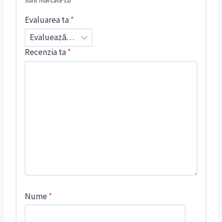
sunt marcate cu
*
Evaluarea ta
*
Recenzia ta
*
Nume
*