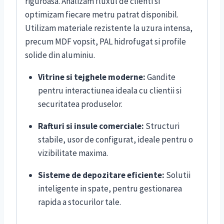
riguroasa. Analizam fluxul de clienti si
optimizam fiecare metru patrat disponibil.
Utilizam materiale rezistente la uzura intensa,
precum MDF vopsit, PAL hidrofugat si profile
solide din aluminiu.
Vitrine si tejghele moderne:
Gandite
pentru interactiunea ideala cu clientii si
securitatea produselor.
Rafturi si insule comerciale:
Structuri
stabile, usor de configurat, ideale pentru o
vizibilitate maxima.
Sisteme de depozitare eficiente:
Solutii
inteligente in spate, pentru gestionarea
rapida a stocurilor tale.