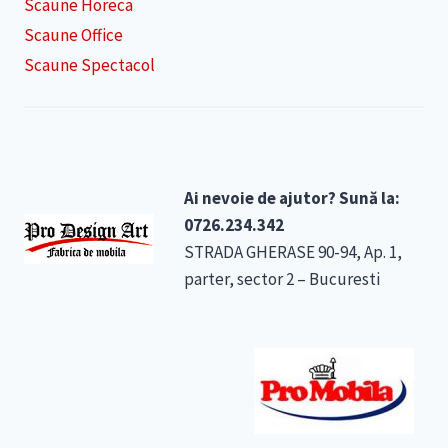
Scaune Horeca
Scaune Office
Scaune Spectacol
Ai nevoie de ajutor? Sună la:
0726.234.342
STRADA GHERASE 90-94, Ap. 1,
parter, sector 2 – Bucuresti