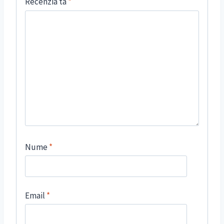
Recenzia ta
*
Nume
*
Email
*