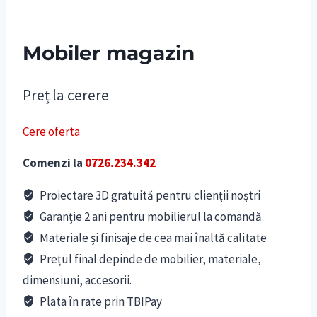
Mobiler magazin
Preț la cerere
Cere oferta
Comenzi la
0726.234.342
Proiectare 3D gratuită pentru clienții noștri
Garanție 2 ani pentru mobilierul la comandă
Materiale și finisaje de cea mai înaltă calitate
Prețul final depinde de mobilier, materiale,
dimensiuni, accesorii.
Plata în rate prin TBIPay