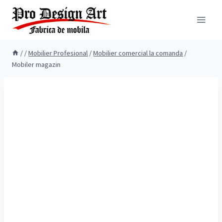
Skip
to
content
/
/
Mobilier Profesional
/
Mobilier comercial la comanda
/
Mobiler magazin