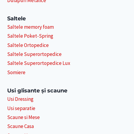
Dulapuri Metalice
Saltele
Saltele memory foam
Saltele Poket-Spring
Saltele Ortopedice
Saltele Superortopedice
Saltele Superortopedice Lux
Somiere
Usi glisante și scaune
Usi Dressing
Usi separatie
Scaune si Mese
Scaune Casa