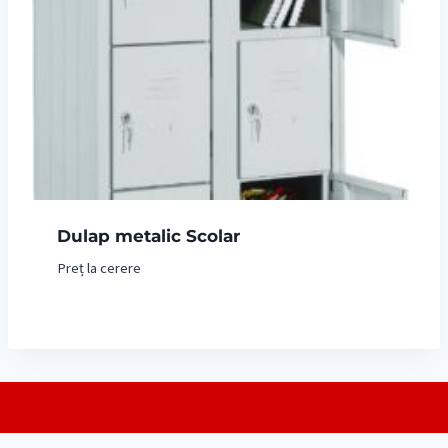
Dulap metalic Scolar
Preț la cerere