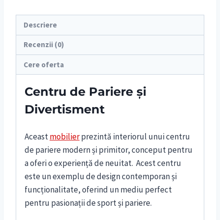
Descriere
Recenzii (0)
Cere oferta
Centru de Pariere și
Divertisment
Aceast
mobilier
prezintă interiorul unui centru
de pariere modern și primitor, conceput pentru
a oferi o experiență de neuitat. Acest centru
este un exemplu de design contemporan și
funcționalitate, oferind un mediu perfect
pentru pasionații de sport și pariere.