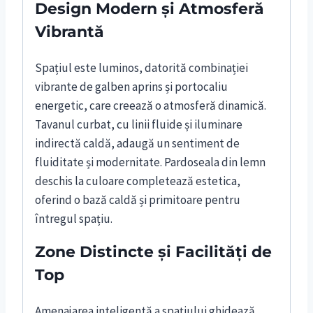
Design Modern și Atmosferă
Vibrantă
Spațiul este luminos, datorită combinației
vibrante de galben aprins și portocaliu
energetic, care creează o atmosferă dinamică.
Tavanul curbat, cu linii fluide și iluminare
indirectă caldă, adaugă un sentiment de
fluiditate și modernitate. Pardoseala din lemn
deschis la culoare completează estetica,
oferind o bază caldă și primitoare pentru
întregul spațiu.
Zone Distincte și Facilități de
Top
Amenajarea inteligentă a spațiului ghidează