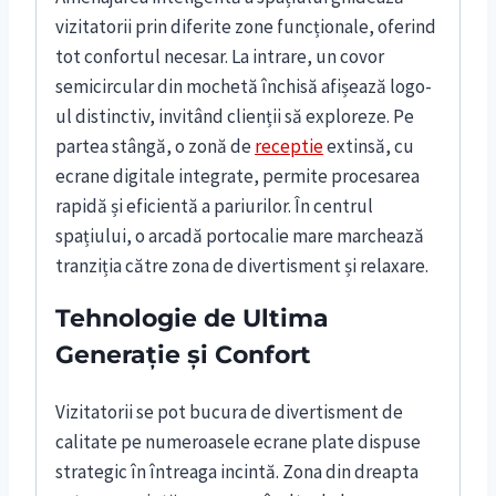
vizitatorii prin diferite zone funcționale, oferind
tot confortul necesar. La intrare, un covor
semicircular din mochetă închisă afișează logo-
ul distinctiv, invitând clienții să exploreze. Pe
partea stângă, o zonă de
receptie
extinsă, cu
ecrane digitale integrate, permite procesarea
rapidă și eficientă a pariurilor. În centrul
spațiului, o arcadă portocalie mare marchează
tranziția către zona de divertisment și relaxare.
Tehnologie de Ultima
Generație și Confort
Vizitatorii se pot bucura de divertisment de
calitate pe numeroasele ecrane plate dispuse
strategic în întreaga incintă. Zona din dreapta