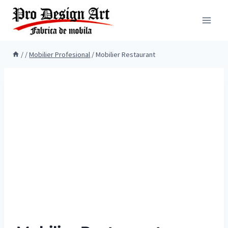
Skip
to
content
/
/
Mobilier Profesional
/
Mobilier Restaurant