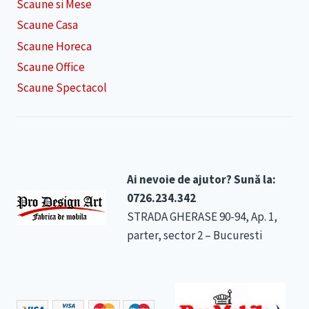
Scaune si Mese
Scaune Casa
Scaune Horeca
Scaune Office
Scaune Spectacol
Ai nevoie de ajutor? Sună la:
0726.234.342
STRADA GHERASE 90-94, Ap. 1,
parter, sector 2 – Bucuresti