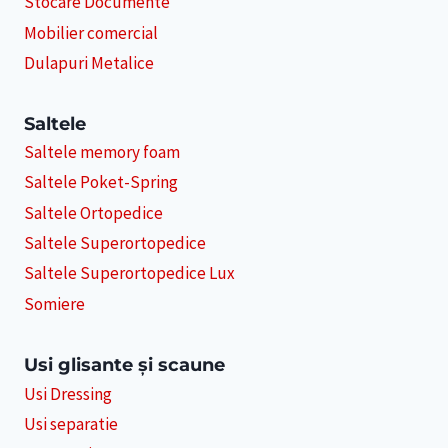
Stocare Documente
Mobilier comercial
Dulapuri Metalice
Saltele
Saltele memory foam
Saltele Poket-Spring
Saltele Ortopedice
Saltele Superortopedice
Saltele Superortopedice Lux
Somiere
Usi glisante și scaune
Usi Dressing
Usi separatie