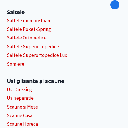
Saltele
Saltele memory foam
Saltele Poket-Spring
Saltele Ortopedice
Saltele Superortopedice
Saltele Superortopedice Lux
Somiere
Usi glisante și scaune
Usi Dressing
Usi separatie
Scaune si Mese
Scaune Casa
Scaune Horeca