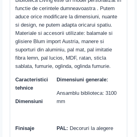
Biblioteca Living este un model personalizat in
functie de cerintele dumneavoastra . Putem
aduce orice modificare la dimensiuni, nuante
si design, ne putem adapta oricarui spatiu.
Materiale si accesorii utilizate: balamale si
glisiere Blum import Austria, manere si
suporturi din aluminiu, pal mat, pal imitatie
fibra lemn, pal lucios, MDF, ratan, sticla
sablata, fumurie, oglinda, oglinda fumurie.
Caracteristici
Dimensiuni generale:
tehnice
Ansamblu biblioteca: 3100
Dimensiuni
mm
Finisaje
PAL:
Decoruri la alegere