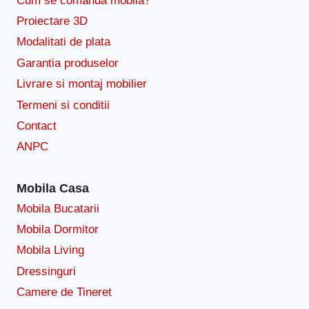
Cum se comandă mobila?
Proiectare 3D
Modalitati de plata
Garantia produselor
Livrare si montaj mobilier
Termeni si conditii
Contact
ANPC
Mobila Casa
Mobila Bucatarii
Mobila Dormitor
Mobila Living
Dressinguri
Camere de Tineret