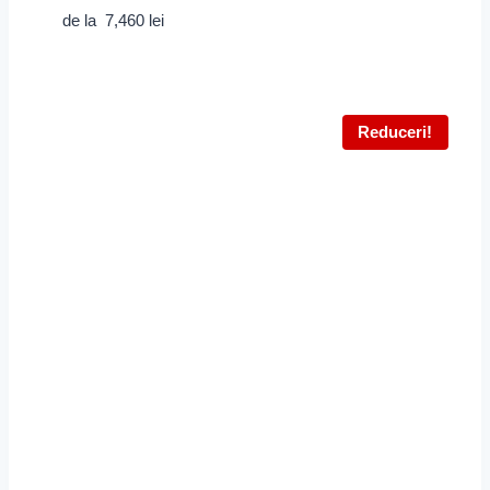
de la
7,460
lei
Reduceri!