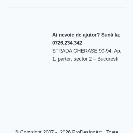
Ai nevoie de ajutor? Sună la:
0726.234.342
STRADA GHERASE 90-94, Ap.
1, parter, sector 2 – Bucuresti
© Copyright 2007 - 2026 ProDesignArt . Toate