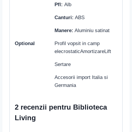
Pfl:
Alb
Canturi:
ABS
Manere:
Aluminiu satinat
Optional
Profil vopsit in camp
elecrostaticAmortizareLift
Sertare
Accesorii import Italia si
Germania
2 recenzii pentru
Biblioteca
Living