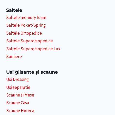
Saltele
Saltele memory foam
Saltele Poket-Spring
Saltele Ortopedice
Saltele Superortopedice
Saltele Superortopedice Lux
Somiere
Usi glisante și scaune
Usi Dressing
Usi separatie
Scaune si Mese
Scaune Casa
Scaune Horeca