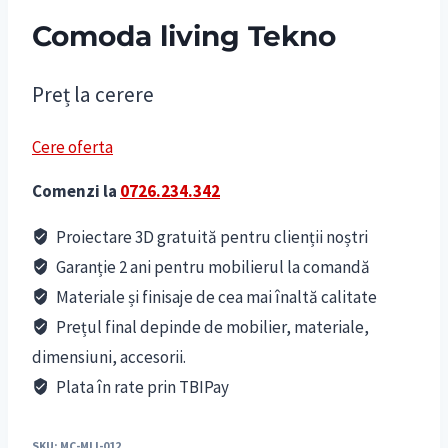
Comoda living Tekno
Preț la cerere
Cere oferta
Comenzi la
0726.234.342
Proiectare 3D gratuită pentru clienții noștri
Garanție 2 ani pentru mobilierul la comandă
Materiale și finisaje de cea mai înaltă calitate
Prețul final depinde de mobilier, materiale,
dimensiuni, accesorii.
Plata în rate prin TBIPay
SKU:
MC-MLI-012