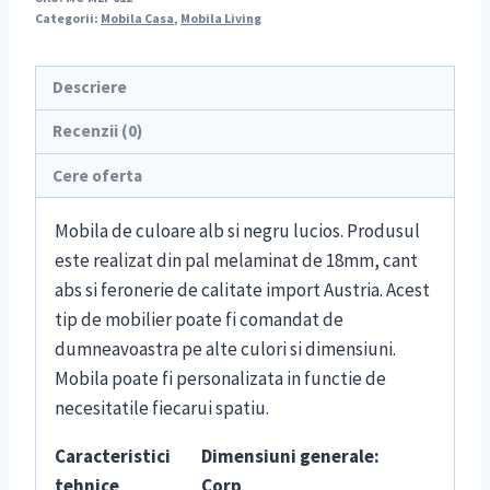
Categorii:
Mobila Casa
,
Mobila Living
Descriere
Recenzii (0)
Cere oferta
Mobila de culoare alb si negru lucios. Produsul
este realizat din pal melaminat de 18mm, cant
abs si feronerie de calitate import Austria. Acest
tip de mobilier poate fi comandat de
dumneavoastra pe alte culori si dimensiuni.
Mobila poate fi personalizata in functie de
necesitatile fiecarui spatiu.
Caracteristici
Dimensiuni generale:
tehnice
Corp