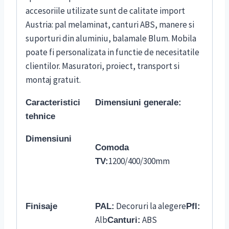
accesoriile utilizate sunt de calitate import
Austria: pal melaminat, canturi ABS, manere si
suporturi din aluminiu, balamale Blum. Mobila
poate fi personalizata in functie de necesitatile
clientilor. Masuratori, proiect, transport si
montaj gratuit.
Caracteristici
Dimensiuni generale:
tehnice
Dimensiuni
Comoda
1200/400/300mm
TV:
Decoruri la alegere
Finisaje
PAL:
Pfl:
Alb
ABS
Canturi: