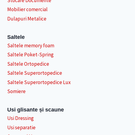
Stocare Documente
Mobilier comercial
Dulapuri Metalice
Saltele
Saltele memory foam
Saltele Poket-Spring
Saltele Ortopedice
Saltele Superortopedice
Saltele Superortopedice Lux
Somiere
Usi glisante și scaune
Usi Dressing
Usi separatie