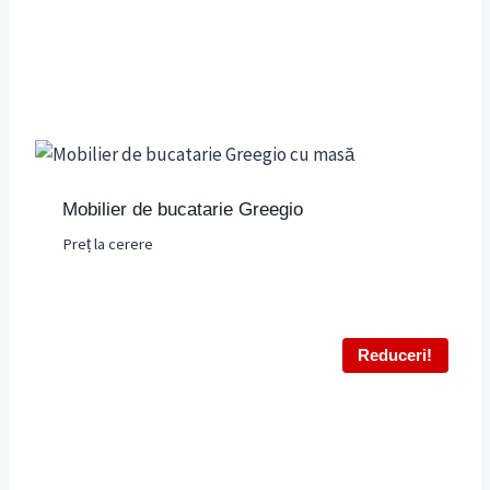
Mobilier de bucatarie Greegio
Preț la cerere
Reduceri!