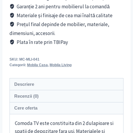
Garanție 2 ani pentru mobilierul la comandă
Materiale și finisaje de cea mai înaltă calitate
Prețul final depinde de mobilier, materiale,
dimensiuni, accesorii.
Plata în rate prin TBIPay
SKU:
MC-MLI-041
Categorii:
Mobila Casa
,
Mobila Living
Descriere
Recenzii (0)
Cere oferta
Comoda TV este constituita din 2 dulapioare si
spatii de depozitare fara usi. Materialele si