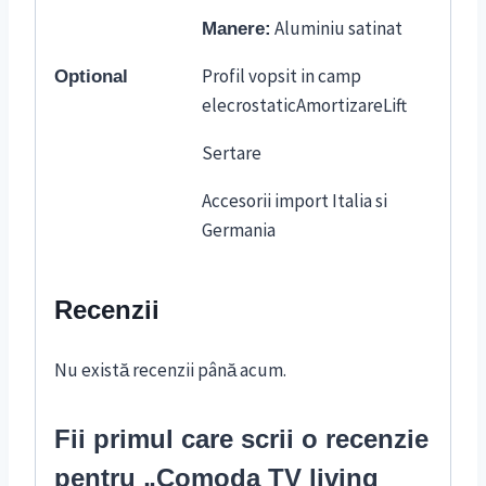
Aluminiu satinat
Manere:
Profil vopsit in camp
Optional
elecrostaticAmortizareLift
Sertare
Accesorii import Italia si
Germania
Recenzii
Nu există recenzii până acum.
Fii primul care scrii o recenzie
pentru „Comoda TV living