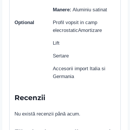
Manere:
Aluminiu satinat
Optional
Profil vopsit in camp
elecrostaticAmortizare
Lift
Sertare
Accesorii import Italia si
Germania
Recenzii
Nu există recenzii până acum.