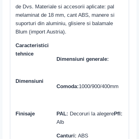
de Dvs. Materiale si accesorii aplicate: pal
melaminat de 18 mm, cant ABS, manere si
suporturi din aluminiu, glisiere si balamale
Blum (import Austria).
Caracteristici
tehnice
Dimensiuni generale:
Dimensiuni
Comoda:
1000/900/400mm
Finisaje
PAL:
Decoruri la alegere
Pfl:
Alb
Canturi:
ABS