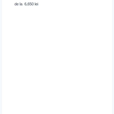
de la
6,650
lei