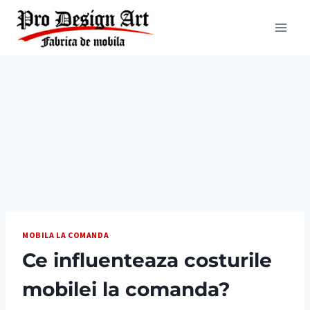
Skip
to
content
MOBILA LA COMANDA
Ce influenteaza costurile
mobilei la comanda?