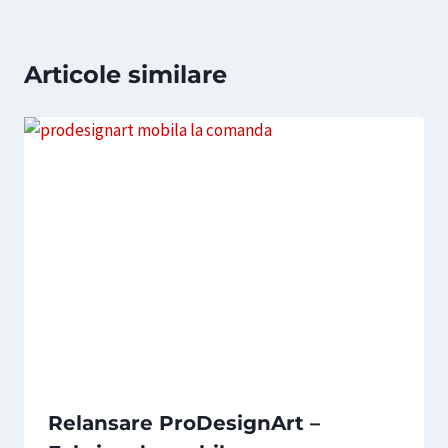
Articole similare
Relansare ProDesignArt –