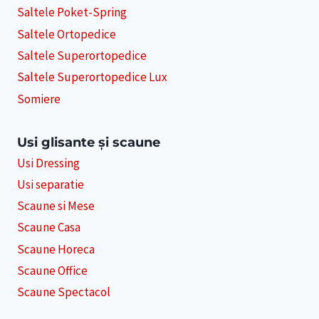
Saltele Poket-Spring
Saltele Ortopedice
Saltele Superortopedice
Saltele Superortopedice Lux
Somiere
Usi glisante și scaune
Usi Dressing
Usi separatie
Scaune si Mese
Scaune Casa
Scaune Horeca
Scaune Office
Scaune Spectacol