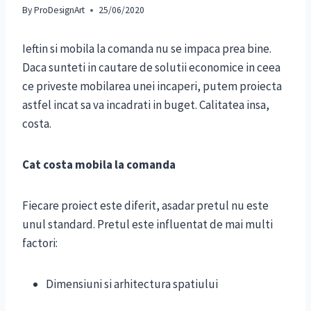
By
ProDesignArt
25/06/2020
Ieftin si mobila la comanda nu se impaca prea bine.
Daca sunteti in cautare de solutii economice in ceea
ce priveste mobilarea unei incaperi, putem proiecta
astfel incat sa va incadrati in buget. Calitatea insa,
costa.
Cat costa mobila la comanda
Fiecare proiect este diferit, asadar pretul nu este
unul standard. Pretul este influentat de mai multi
factori:
Dimensiuni si arhitectura spatiului