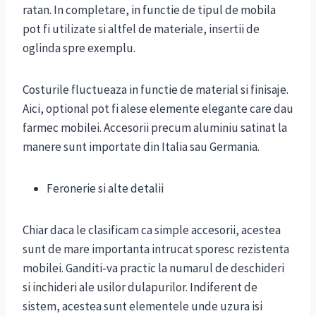
ratan. In completare, in functie de tipul de mobila
pot fi utilizate si altfel de materiale, insertii de
oglinda spre exemplu.
Costurile fluctueaza in functie de material si finisaje.
Aici, optional pot fi alese elemente elegante care dau
farmec mobilei. Accesorii precum aluminiu satinat la
manere sunt importate din Italia sau Germania.
Feronerie si alte detalii
Chiar daca le clasificam ca simple accesorii, acestea
sunt de mare importanta intrucat sporesc rezistenta
mobilei. Ganditi-va practic la numarul de deschideri
si inchideri ale usilor dulapurilor. Indiferent de
sistem, acestea sunt elementele unde uzura isi