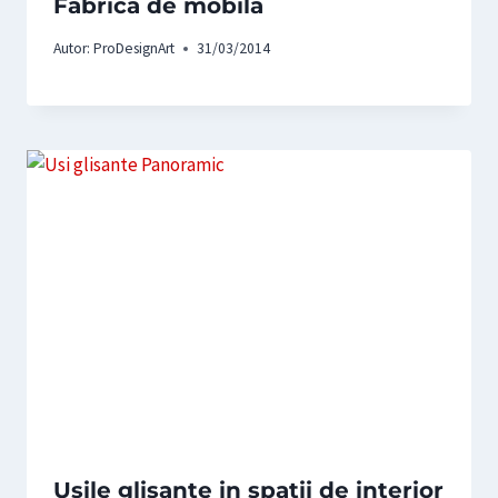
Fabrica de mobila
Autor:
ProDesignArt
31/03/2014
Usile glisante in spatii de interior