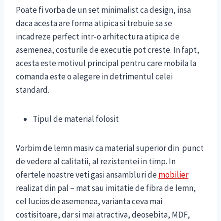
Poate fi vorba de un set minimalist ca design, insa
daca acesta are forma atipica si trebuie sa se
incadreze perfect intr-o arhitectura atipica de
asemenea, costurile de executie pot creste. In fapt,
acesta este motivul principal pentru care mobila la
comanda este o alegere in detrimentul celei
standard.
Tipul de material folosit
Vorbim de lemn masiv ca material superior din punct
de vedere al calitatii, al rezistentei in timp. In
ofertele noastre veti gasi ansambluri de
mobilier
realizat din pal – mat sau imitatie de fibra de lemn,
cel lucios de asemenea, varianta ceva mai
costisitoare, dar si mai atractiva, deosebita, MDF,