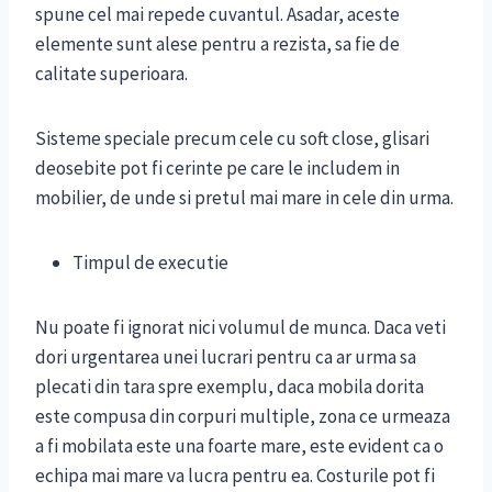
spune cel mai repede cuvantul. Asadar, aceste
elemente sunt alese pentru a rezista, sa fie de
calitate superioara.
Sisteme speciale precum cele cu soft close, glisari
deosebite pot fi cerinte pe care le includem in
mobilier, de unde si pretul mai mare in cele din urma.
Timpul de executie
Nu poate fi ignorat nici volumul de munca. Daca veti
dori urgentarea unei lucrari pentru ca ar urma sa
plecati din tara spre exemplu, daca mobila dorita
este compusa din corpuri multiple, zona ce urmeaza
a fi mobilata este una foarte mare, este evident ca o
echipa mai mare va lucra pentru ea. Costurile pot fi