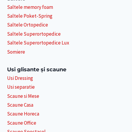
Saltele memory foam
Saltele Poket-Spring
Saltele Ortopedice
Saltele Superortopedice
Saltele Superortopedice Lux
Somiere
Usi glisante și scaune
Usi Dressing
Usi separatie
Scaune si Mese
Scaune Casa
Scaune Horeca
Scaune Office
Scaune Spectacol