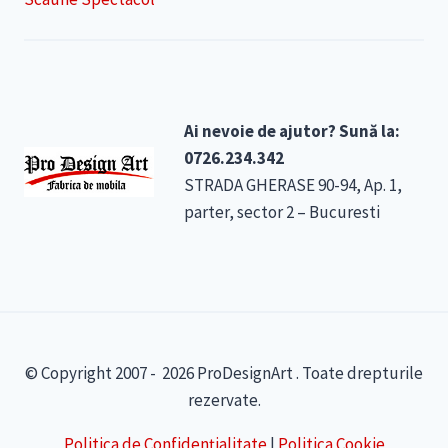
Ai nevoie de ajutor? Sună la:
0726.234.342
STRADA GHERASE 90-94, Ap. 1,
parter, sector 2 – Bucuresti
© Copyright 2007 - 2026 ProDesignArt . Toate drepturile
rezervate.
Politica de Confidențialitate
|
Politica Cookie