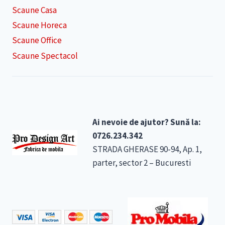
Scaune Casa
Scaune Horeca
Scaune Office
Scaune Spectacol
Ai nevoie de ajutor? Sună la:
0726.234.342
STRADA GHERASE 90-94, Ap. 1,
parter, sector 2 – Bucuresti