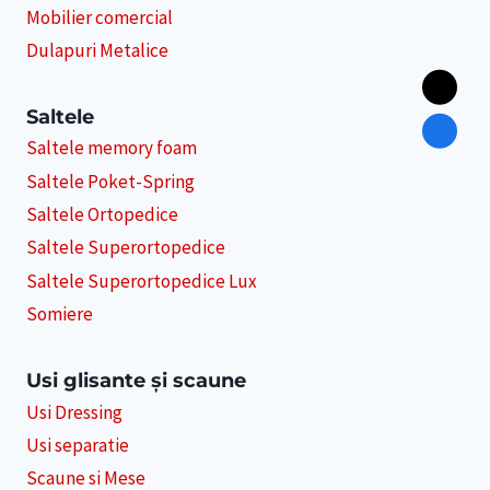
Mobilier comercial
Dulapuri Metalice
Saltele
Saltele memory foam
Saltele Poket-Spring
Saltele Ortopedice
Saltele Superortopedice
Saltele Superortopedice Lux
Somiere
Usi glisante și scaune
Usi Dressing
Usi separatie
Scaune si Mese